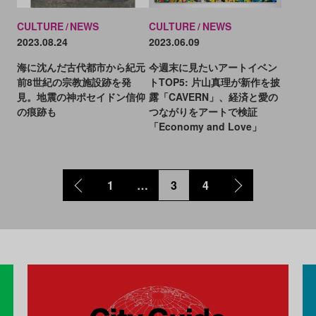
CULTURE
NEWS
CULTURE
NEWS
2023.08.24
2023.06.09
海に沈んだ古代都市から紀元
今週末に見たいアートイベン
前8世紀の宗教施設跡を発
トTOP5: 片山真理が新作を披
見。地震の神ポセイドン信仰
露「CAVERN」、経済と愛の
の痕跡も
つながりをアートで検証
「Economy and Love」
1
…
3
4