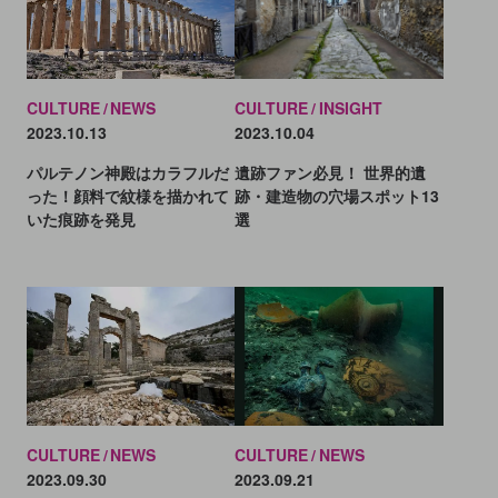
CULTURE
INSIGHT
CULTURE
NEWS
2023.10.04
2023.10.13
遺跡ファン必見！ 世界的遺
パルテノン神殿はカラフルだ
跡・建造物の穴場スポット13
った！顔料で紋様を描かれて
選
いた痕跡を発見
CULTURE
NEWS
CULTURE
NEWS
2023.09.30
2023.09.21