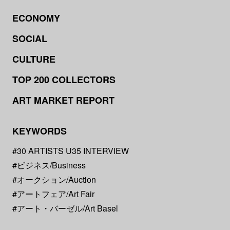
ECONOMY
SOCIAL
CULTURE
TOP 200 COLLECTORS
ART MARKET REPORT
KEYWORDS
#30 ARTISTS U35 INTERVIEW
#ビジネス/Business
#オークション/Auction
#アートフェア/Art Fair
#アート・バーゼル/Art Basel