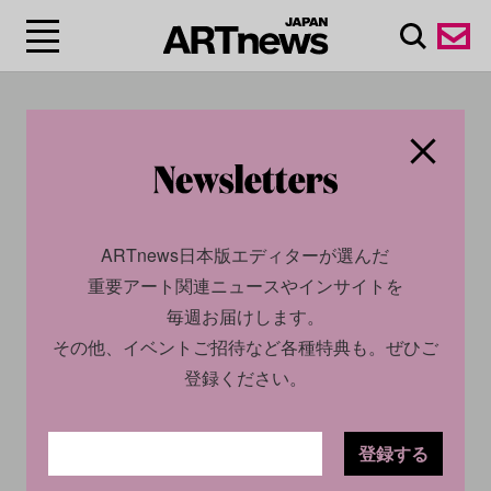
#古代ギリシャ/ancient
Greece
ARTnews日本版エディターが選んだ
重要アート関連ニュースやインサイトを
毎週お届けします。
その他、イベントご招待など各種特典も。ぜひご
登録ください。
登録する
SOCIAL
NEWS
CULTURE
INSIGHT
2024.02.05
2024.02.13