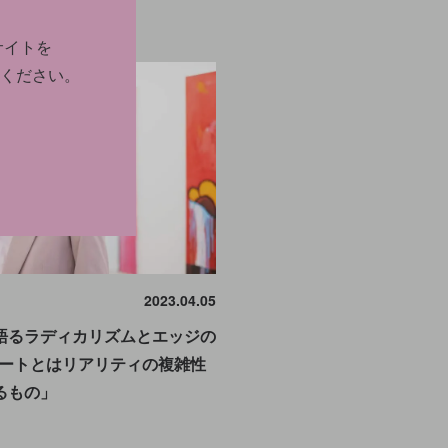
サイトを
ください。
2023.04.05
語るラディカリズムとエッジの
アートとはリアリティの複雑性
るもの」