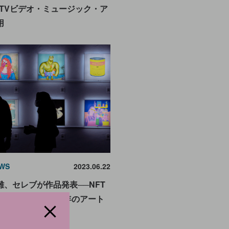
MTVビデオ・ミュージック・ア
用
WS
2023.06.22
、セレブが作品発表──NFT
向かう？【2022年のアート
め】