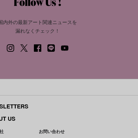
国内外の最新アート関連ニュースを
漏れなくチェック！
SLETTERS
UT US
社
お問い合わせ