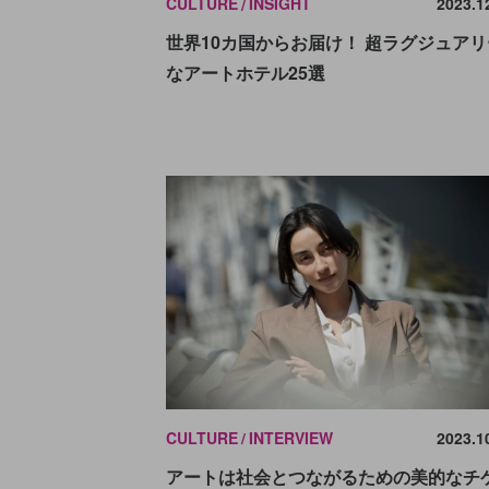
CULTURE
INSIGHT
2023.1
世界10カ国からお届け！ 超ラグジュアリ
なアートホテル25選
CULTURE
INTERVIEW
2023.1
アートは社会とつながるための美的なチ