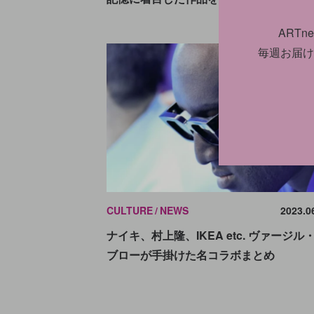
ART
毎週お届け
CULTURE
NEWS
2023.0
ナイキ、村上隆、IKEA etc. ヴァージル
ブローが手掛けた名コラボまとめ