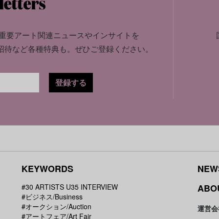
重要アート関連ニュースやインサイトを
招待など各種特典も。
ぜひご登録ください。
登録する
KEYWORDS
NEW
#30 ARTISTS U35 INTERVIEW
ABO
#ビジネス/Business
#オークション/Auction
運営会
#アートフェア/Art Fair