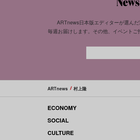
ARTnews日本版エディターが選んだ
毎週お届けします。
その他、イベントご
ARTnews
村上隆
ECONOMY
SOCIAL
CULTURE