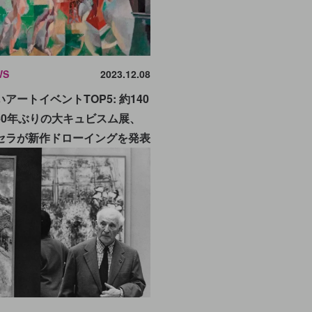
WS
2023.12.08
アートイベントTOP5: 約140
50年ぶりの大キュビスム展、
セラが新作ドローイングを発表