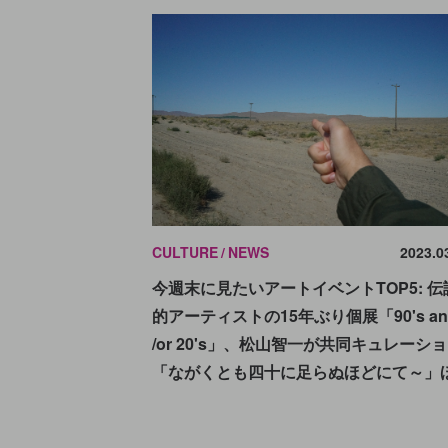
CULTURE
NEWS
2023.0
今週末に見たいアートイベントTOP5: 伝
的アーティストの15年ぶり個展「90's and
/or 20's」、松山智一が共同キュレーシ
「ながくとも四十に足らぬほどにて～」