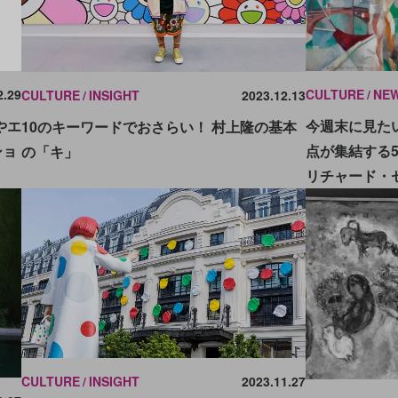
2.29
CULTURE
NE
CULTURE
INSIGHT
2023.12.13
やエ
今週末に見たい
10のキーワードでおさらい！ 村上隆の基本
ショ
点が集結する
の「キ」
リチャード・
CULTURE
INSIGHT
2023.11.27