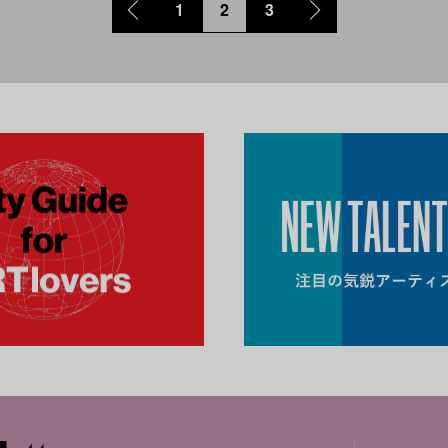
1
2
3