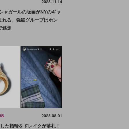
2023.11.14
のシャガールの版画がNYのギャ
まれる。強盗グループはホン
で逃走
WS
2023.08.01
用した指輪をドレイクが落札！