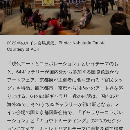
2022年のメイン会場風景。Photo: Nobutada Omote
Courtesy of ACK
「現代アートとコラボレーション」というテーマのも
と、64ギャラリーが国内外から参加する国際色豊かな
アートフェア。京都府が主催者に名を連ねる「官民タッ
グ」も特徴。観光都市・京都から国内外のアート界を盛
り上げる。64の出展ギャラリー数の内訳は、国内35と
海外29で、そのうち33ギャラリーが初出展となる。メ
イン会場の国立京都国際会館で、「ギャラリーコラボレ
ーション」と「キョウトミーティング」の2つのセクシ
ョンに加えて、キュレトリアルテーマに着想を得て構成