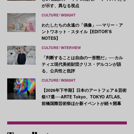
が示す、異なる視点
CULTURE
INSIGHT
わたしたちの永遠の「偶像」──マリー・ア
ントワネット・スタイル【EDITOR’S
NOTES】
CULTURE
INTERVIEW
「判断することは自由の一形態だ」──カル
ティエ現代美術財団クリス・デルコンが語
る、公共性と批評
CULTURE
INSIGHT
【2026年下半期】日本のアートフェア＆芸術
祭17選──ARTE Tokyo、TOKYO ATLAS、
前橋国際芸術祭ほか新イベントが続々開幕