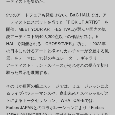
ーティストを集めた。
2つのアートフェアも見逃せない。B&C HALLでは、ア
ーティストにスポットを当てた「PICK UP ARTIST」を
開催。MEET YOUR ART FESTIVALが選んだ国内の気
鋭アーティスト約40人200点以上の作品が並ぶ。E
HALLで開催される「CROSSOVER」では、「2023年
の日本におけるアートと様々なカルチャーが交差する風
景」をテーマに、15組のキュレーター、ギャラリー、
アーティスト・ラン・スペースがそれぞれの視点で切り
取った展示を展開する。
そのほか運河の船上ステージでは、ミュージシャンによ
るライブパフォーマンスや、森山未來とスペシャルゲス
トによるトークセッション、 WHAT CAFEでは、
Forbes JAPANとのコラボレーションにより「Forbes
JAPAN 30 UNDER 30」に選出されたアーティストの作