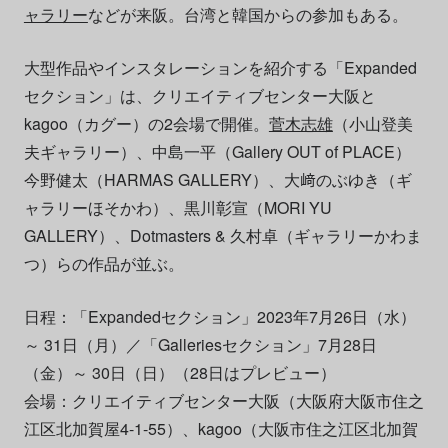
ャラリー
などが来阪。台湾と韓国からの参加もある。
大型作品やインスタレーションを紹介する「Expanded
セクション」は、クリエイティブセンター大阪と
kagoo（カグー）の2会場で開催。
菅木志雄
（小山登美
夫ギャラリー）、中島一平（Gallery OUT of PLACE）
今野健太（HARMAS GALLERY）、大﨑のぶゆき（ギ
ャラリーほそかわ）、黒川彰宣（MORI YU
GALLERY）、Dotmasters & 久村卓（ギャラリーかわま
つ）らの作品が並ぶ。
日程：「Expandedセクション」2023年7月26日（水）
～ 31日（月）／「Galleriesセクション」7月28日
（金）～ 30日（日）（28日はプレビュー）
会場：クリエイティブセンター大阪（大阪府大阪市住之
江区北加賀屋4-1-55）、kagoo（大阪市住之江区北加賀