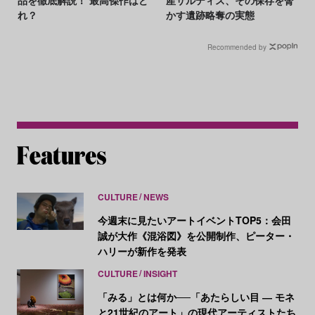
れ？
かす遺跡略奪の実態
Recommended by
CULTURE
NEWS
今週末に見たいアートイベントTOP5：会田
誠が大作《混浴図》を公開制作、ピーター・
ハリーが新作を発表
CULTURE
INSIGHT
「みる」とは何か──「あたらしい目 ― モネ
と21世紀のアート」の現代アーティストたち