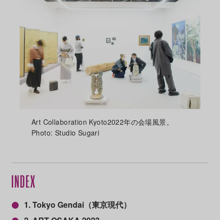
Art Collaboration Kyoto2022年の会場風景。
Photo: Studio Sugari
1. Tokyo Gendai（東京現代）