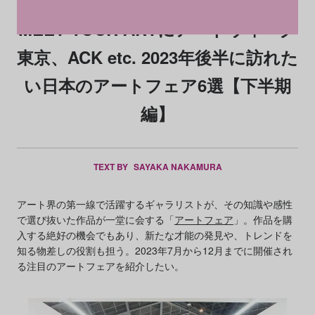
MEET YOUR ARTにアートウィーク
東京、ACK etc. 2023年後半に訪れた
い日本のアートフェア6選【下半期
編】
TEXT BY
SAYAKA NAKAMURA
アート界の第一線で活躍するギャラリストが、その知識や感性
で選び抜いた作品が一堂に会する「
アートフェア
」。作品を購
入する絶好の機会でもあり、新たな才能の発見や、トレンドを
知る物差しの役割も担う。2023年7月から12月までに開催され
る注目のアートフェアを紹介したい。