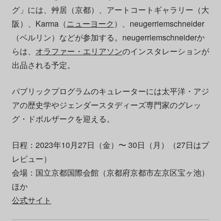
グ」には、艸居（京都）、アートコートギャラリー（大
阪）、Karma（
ニューヨーク
）、neugerriemschneider
（ベルリン）などが参加する。neugerriemschneiderか
らは、
オラファー・エリアソン
のインスタレーションが
出品される予定。
パブリックプログラムのキュレーターには太平洋・アジ
アの歴史学やジェンダースタディーズ専門家のグレッ
グ・ドボルザークを迎える。
日程：2023年10月27日（金）〜 30日（月）（27日はプ
レビュー）
会場：国立京都国際会館（京都府京都市左京区宝ヶ池）
ほか
公式サイト