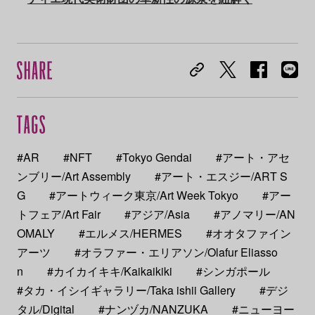
#AR
#NFT
#Tokyo Gendai
#アート・アセ
ンブリー/Art Assembly
#アート・エスジー/ART S
G
#アートウィーク東京/Art Week Tokyo
#アー
トフェア/Art Fair
#アジア/Asia
#アノマリー/AN
OMALY
#エルメス/HERMES
#オオタファイン
アーツ
#オラファー・エリアソン/Olafur Eliasso
n
#カイカイキキ/Kaikaikiki
#シンガポール
#タカ・イシイギャラリー/Taka ishii Gallery
#デジ
タル/Digital
#ナンヅカ/NANZUKA
#ニューヨー