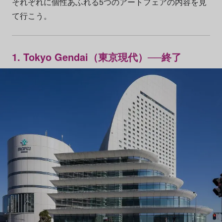
それぞれに個性あふれる5つのアートフェアの内容を見
て行こう。
1. Tokyo Gendai（東京現代）──終了