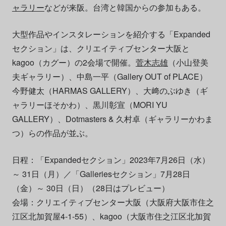
ャラリー
などが来阪。台湾と韓国からの参加もある。
大型作品やインスタレーションを紹介する「Expanded
セクション」は、クリエイティブセンター大阪と
kagoo（カグー）の2会場で開催。
菅木志雄
（小山登美
夫ギャラリー）、中島一平（Gallery OUT of PLACE）
今野健太（HARMAS GALLERY）、大﨑のぶゆき（ギ
ャラリーほそかわ）、黒川彰宣（MORI YU
GALLERY）、Dotmasters & 久村卓（ギャラリーかわま
つ）らの作品が並ぶ。
日程：「Expandedセクション」2023年7月26日（水）
～ 31日（月）／「Galleriesセクション」7月28日
（金）～ 30日（日）（28日はプレビュー）
会場：クリエイティブセンター大阪（大阪府大阪市住之
江区北加賀屋4-1-55）、kagoo（大阪市住之江区北加賀