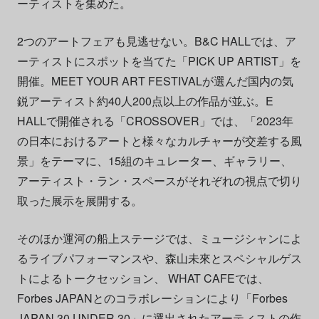
ーティストを集めた。
2つのアートフェアも見逃せない。B&C HALLでは、ア
ーティストにスポットを当てた「PICK UP ARTIST」を
開催。MEET YOUR ART FESTIVALが選んだ国内の気
鋭アーティスト約40人200点以上の作品が並ぶ。E
HALLで開催される「CROSSOVER」では、「2023年
の日本におけるアートと様々なカルチャーが交差する風
景」をテーマに、15組のキュレーター、ギャラリー、
アーティスト・ラン・スペースがそれぞれの視点で切り
取った展示を展開する。
そのほか運河の船上ステージでは、ミュージシャンによ
るライブパフォーマンスや、森山未來とスペシャルゲス
トによるトークセッション、 WHAT CAFEでは、
Forbes JAPANとのコラボレーションにより「Forbes
JAPAN 30 UNDER 30」に選出されたアーティストの作