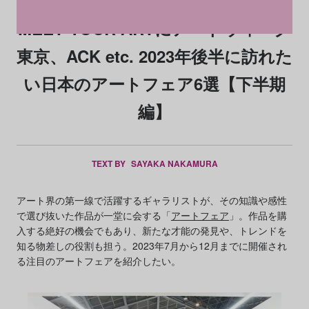
MEET YOUR ARTにアートウィーク
東京、ACK etc. 2023年後半に訪れた
い日本のアートフェア6選【下半期
編】
TEXT BY
SAYAKA NAKAMURA
アート界の第一線で活躍するギャラリストが、その知識や感性
で選び抜いた作品が一堂に会する「
アートフェア
」。作品を購
入する絶好の機会でもあり、新たな才能の発見や、トレンドを
知る物差しの役割も担う。2023年7月から12月までに開催され
る注目のアートフェアを紹介したい。