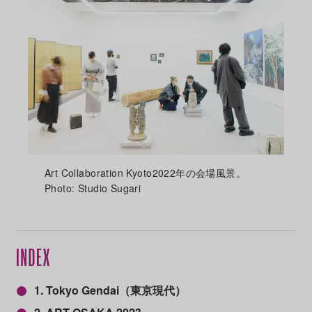
Art Collaboration Kyoto2022年の会場風景。
Photo: Studio Sugari
1. Tokyo Gendai（東京現代）