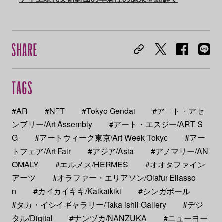
#AR
#NFT
#Tokyo Gendai
#アート・アセ
ンブリー/Art Assembly
#アート・エスジー/ART S
G
#アートウィーク東京/Art Week Tokyo
#アー
トフェア/Art Fair
#アジア/Asia
#アノマリー/AN
OMALY
#エルメス/HERMES
#オオタファイン
アーツ
#オラファー・エリアソン/Olafur Eliasso
n
#カイカイキキ/Kaikaikiki
#シンガポール
#タカ・イシイギャラリー/Taka ishii Gallery
#デジ
タル/Digital
#ナンヅカ/NANZUKA
#ニューヨー