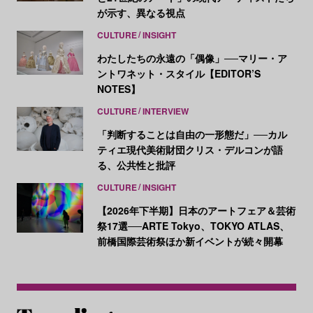
が示す、異なる視点
CULTURE
INSIGHT
わたしたちの永遠の「偶像」──マリー・ア
ントワネット・スタイル【EDITOR’S
NOTES】
CULTURE
INTERVIEW
「判断することは自由の一形態だ」──カル
ティエ現代美術財団クリス・デルコンが語
る、公共性と批評
CULTURE
INSIGHT
【2026年下半期】日本のアートフェア＆芸術
祭17選──ARTE Tokyo、TOKYO ATLAS、
前橋国際芸術祭ほか新イベントが続々開幕