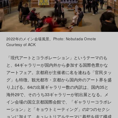
2022年のメイン会場風景。Photo: Nobutada Omote
Courtesy of ACK
「現代アートとコラボレーション」というテーマのも
と、64ギャラリーが国内外から参加する国際色豊かな
アートフェア。京都府が主催者に名を連ねる「官民タッ
グ」も特徴。観光都市・京都から国内外のアート界を盛
り上げる。64の出展ギャラリー数の内訳は、国内35と
海外29で、そのうち33ギャラリーが初出展となる。メ
イン会場の国立京都国際会館で、「ギャラリーコラボレ
ーション」と「キョウトミーティング」の2つのセクシ
ョンに加えて、キュレトリアルテーマに着想を得て構成