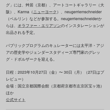
グ」には、艸居（京都）、アートコートギャラリー（大
阪）、Karma（
ニューヨーク
）、neugerriemschneider
（ベルリン）などが参加する。neugerriemschneiderか
らは、
オラファー・エリアソン
のインスタレーションが
出品される予定。
パブリックプログラムのキュレーターには太平洋・アジ
アの歴史学やジェンダースタディーズ専門家のグレッ
グ・ドボルザークを迎える。
日程：2023年10月27日（金）〜 30日（月）（27日はプ
レビュー）
会場：国立京都国際会館（京都府京都市左京区宝ヶ池）
ほか
公式サイト