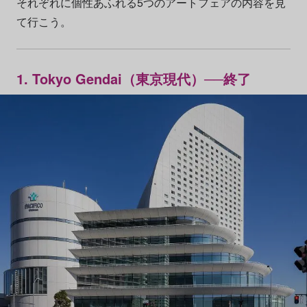
それぞれに個性あふれる5つのアートフェアの内容を見
て行こう。
1. Tokyo Gendai（東京現代）──終了