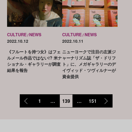
CULTURE
NEWS
CULTURE
NEWS
2022.10.12
2022.10.11
《フルートを持つ女》はフェ
ニューヨークで注目の左派ジ
ルメール作品ではない!? 米ナ
ャーナリズム誌「ザ・ドリフ
ショナル・ギャラリーが調査
ト」に、メガギャラリーのデ
結果を報告
イヴィッド・ツヴィルナーが
資金提供
1
…
139
…
151