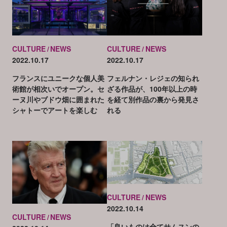
CULTURE
NEWS
CULTURE
NEWS
2022.10.17
2022.10.17
フランスにユニークな個人美
フェルナン・レジェの知られ
術館が相次いでオープン。セ
ざる作品が、100年以上の時
ーヌ川やブドウ畑に囲まれた
を経て別作品の裏から発見さ
シャトーでアートを楽しむ
れる
CULTURE
NEWS
2022.10.14
CULTURE
NEWS
「良いものは全てサムスンの