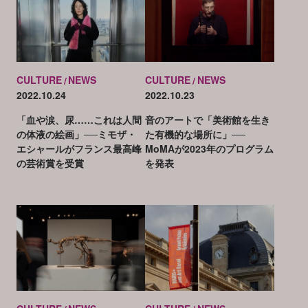
CULTURE
NEWS
CULTURE
NEWS
2022.10.24
2022.10.23
「血や涙、尿……これは人間
音のアートで「美術館を生き
の体液の絵画」──ミモザ・
た有機的な場所に」──
エシャールがフランス最高峰
MoMAが2023年のプログラム
の芸術賞を受賞
を発表