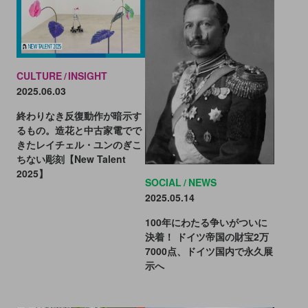
CULTURE
INSIGHT
2025.06.03
終わりなき反復動作が暗示す
るもの。造花と中古家電でで
きたレイチェル・ユンのぎこ
ちない彫刻【New Talent
2025】
SOCIAL
NEWS
2025.05.14
100年にわたる争いがついに
決着！ ドイツ帝国の財宝2万
7000点、ドイツ国内で永久展
示へ