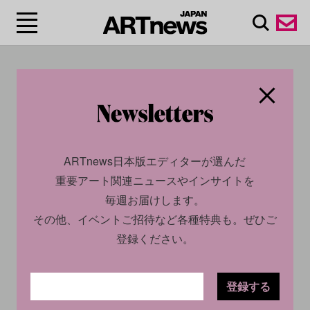
#ベルリン/Berlin
ARTnews日本版エディターが選んだ
重要アート関連ニュースやインサイトを
毎週お届けします。
その他、イベントご招待など各種特典も。ぜひご
登録ください。
CULTURE
NEWS
CULTURE
NEWS
登録する
2026.04.30
2026.03.12