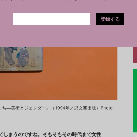
登録する
―美術とジェンダー』（1994年／思文閣出版）Photo:
んでしまうのですね。そもそもその時代まで女性