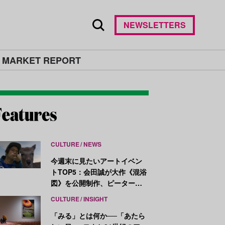
NEWSLETTERS
 MARKET REPORT
CULTURE
NEWS
今週末に見たいアートイベン
トTOP5：会田誠が大作《混浴
図》を公開制作、ピーター・
ハリーが新作を発表
CULTURE
INSIGHT
「みる」とは何か──「あたら