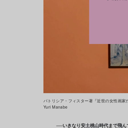
パトリシア・フィスター著『近世の女性画家たち
Yuri Manabe
──いきなり安土桃山時代まで飛