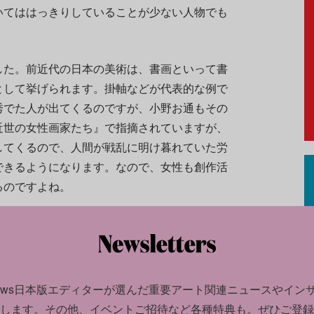
いてははっきりしていることが少ない人物でも
した。前近代の日本の美術は、書画といって書
として挙げられます。掛軸などが代表的な例で
秀でた人が出てくるのですが、小野お通もその
近世の女性画家たち』で指摘されていますが、
してくるので、人間が戦乱に明け暮れていた労
できるようになります。なので、女性も創作活
るのですよね。
news日本版エディターが選んだ
重要アート関連ニュースやイン
します。
その他、イベントご招待など各種特典も。ぜひご登録