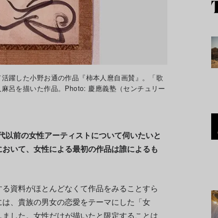
て活躍した小野お通の作品『柿本人麿自画賛』。「歌
呂を描いた作品。Photo: 慶應義塾（センチュリー
時代以前の女性アーティストについて伺いたいと
において、女性による最初の作品は誰によるも
する資料がほとんどなくて作品をみることすら
には、貴族の男女の恋愛をテーマにした「女
しました。女性だけが描いたと限定することは