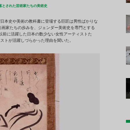
落とされた芸術家たちの美術史
ぜ日本史や美術の教科書に登場する巨匠は男性ばかりな
性画家たちの歩みを、ジェンダー美術史を専門とする
以前に活躍した日本の数少ない女性アーティストた
ィストが活躍しづらかった理由を聞いた。