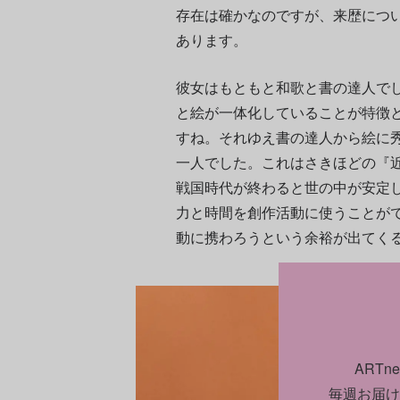
存在は確かなのですが、来歴につ
あります。
彼女はもともと和歌と書の達人で
と絵が一体化していることが特徴
すね。それゆえ書の達人から絵に
一人でした。これはさきほどの『
戦国時代が終わると世の中が安定
力と時間を創作活動に使うことが
動に携わろうという余裕が出てく
ART
毎週お届け