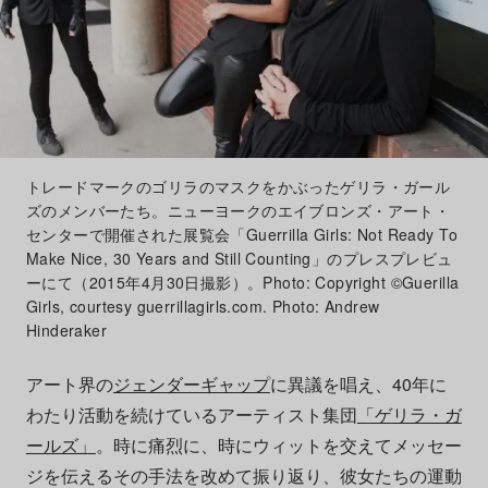
トレードマークのゴリラのマスクをかぶったゲリラ・ガール
ズのメンバーたち。ニューヨークのエイブロンズ・アート・
センターで開催された展覧会「Guerrilla Girls: Not Ready To
Make Nice, 30 Years and Still Counting」のプレスプレビュ
ーにて（2015年4月30日撮影）。Photo: Copyright ©Guerilla
Girls, courtesy guerrillagirls.com. Photo: Andrew
Hinderaker
アート界の
ジェンダーギャップ
に異議を唱え、40年に
わたり活動を続けているアーティスト集団
「ゲリラ・ガ
ールズ」
。時に痛烈に、時にウィットを交えてメッセー
ジを伝えるその手法を改めて振り返り、彼女たちの運動