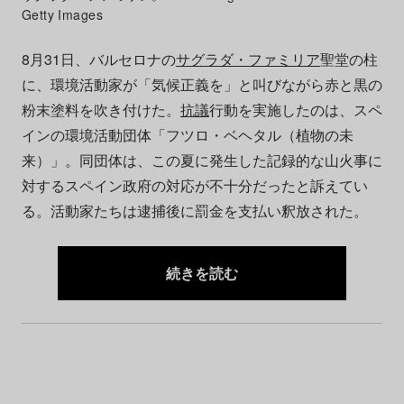
Getty Images
8月31日、バルセロナの
サグラダ・ファミリア
聖堂の柱
に、環境活動家が「気候正義を」と叫びながら赤と黒の
粉末塗料を吹き付けた。
抗議
行動を実施したのは、スペ
インの環境活動団体「フツロ・ベヘタル（植物の未
来）」。同団体は、この夏に発生した記録的な山火事に
対するスペイン政府の対応が不十分だったと訴えてい
る。活動家たちは逮捕後に罰金を支払い釈放された。
続きを読む