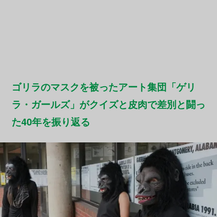
ゴリラのマスクを被ったアート集団「ゲリ
ラ・ガールズ」がクイズと皮肉で差別と闘っ
た40年を振り返る