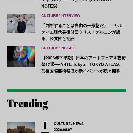
NOTES】
CULTURE
INTERVIEW
「判断することは自由の一形態だ」──カル
ティエ現代美術財団クリス・デルコンが語
る、公共性と批評
CULTURE
INSIGHT
【2026年下半期】日本のアートフェア＆芸術
祭17選──ARTE Tokyo、TOKYO ATLAS、
前橋国際芸術祭ほか新イベントが続々開幕
CULTURE
NEWS
2026.08.07