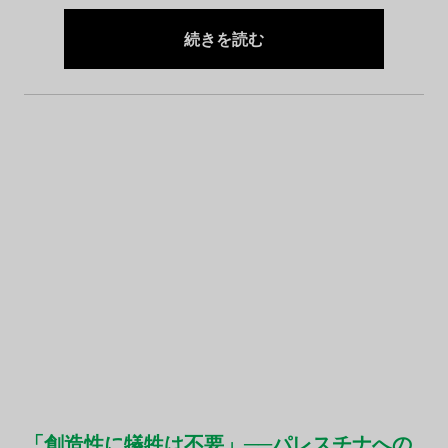
続きを読む
「創造性に犠牲は不要」──パレスチナへの