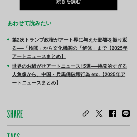
続きを読む
あわせて読みたい
第2次トランプ政権がアート界に与えた影響を振り返
る──「検閲」から文化機関の「解体」まで【2025年
アートニュースまとめ】
世界のお騒がせアートニュース15選──挑発的すぎる
人魚像から、中国・兵馬俑破壊行為 etc.【2025年ア
ートニュースまとめ】