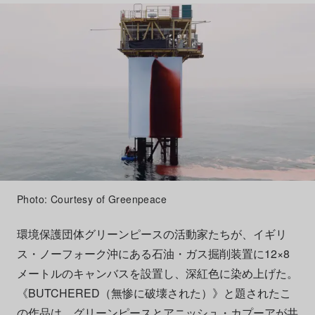
Photo: Courtesy of Greenpeace
環境保護団体グリーンピースの活動家たちが、イギリ
ス・ノーフォーク沖にある石油・ガス掘削装置に12×8
メートルのキャンバスを設置し、深紅色に染め上げた。
《BUTCHERED（無惨に破壊された）》と題されたこ
の作品は、グリーンピースとアニッシュ・カプーアが共