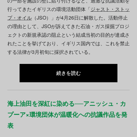
の一部を施設の壁に貼り付けるなど、過激な抗議活動を
行ってきたイギリスの環境活動団体「
ジャスト・ストッ
プ・オイル
（JSO）」が4月26日に解散した。活動停止
の理由として、JSOが訴えてきた石油・ガス採掘プロジ
ェクトの新規承認の阻止という結成当初の目的が達成さ
れたことを挙げており、イギリス国内では、これを禁止
する法律が3月初旬に採択されている。
続きを読む
海上油田を深紅に染める──アニッシュ・カ
プーア×環境団体が温暖化への抗議作品を発
表