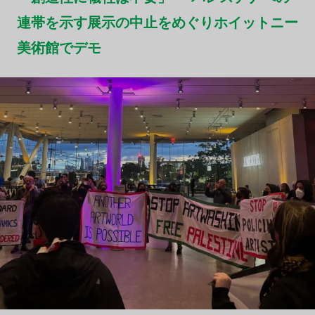
連帯を示す展示の中止をめぐりホイットニー
美術館でデモ