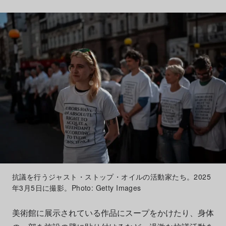
抗議を行うジャスト・ストップ・オイルの活動家たち。2025
年3月5日に撮影。Photo: Getty Images
美術館に展示されている作品にスープをかけたり、身体