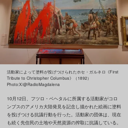
活動家によって塗料が投げつけられたホセ・ガルネロ《First
Tribute to Christopher Columbus》（1892）
Photo:X/@RadioMagdalena
10月12日、フツロ・ベヘタルに所属する活動家がコロ
ンブスのアメリカ大陸発見を記念し描かれた絵画に塗料
を投げつける抗議行動を行った。活動家の団体は、現在
も続く先住民の土地や天然資源の搾取に抗議している。