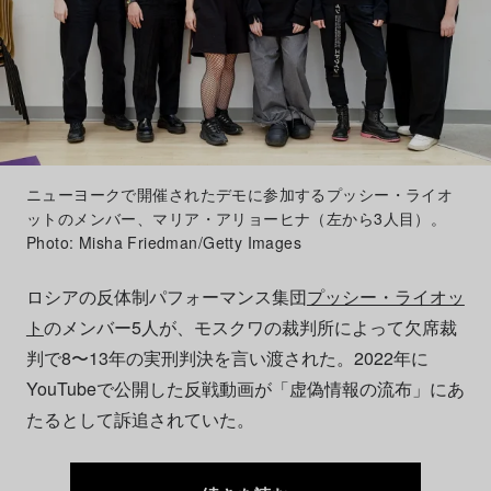
ニューヨークで開催されたデモに参加するプッシー・ライオ
ットのメンバー、マリア・アリョーヒナ（左から3人目）。
Photo: Misha Friedman/Getty Images
ロシアの反体制パフォーマンス集団
プッシー・ライオッ
ト
のメンバー5人が、モスクワの裁判所によって欠席裁
判で8〜13年の実刑判決を言い渡された。2022年に
YouTubeで公開した反戦動画が「虚偽情報の流布」にあ
たるとして訴追されていた。