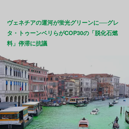
ヴェネチアの運河が蛍光グリーンに──グレ
タ・トゥーンベリらがCOP30の「脱化石燃
料」停滞に抗議