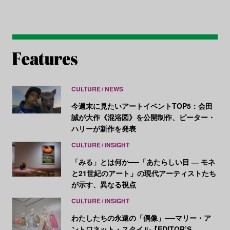
CULTURE
NEWS
今週末に見たいアートイベントTOP5：会田
誠が大作《混浴図》を公開制作、ピーター・
ハリーが新作を発表
CULTURE
INSIGHT
「みる」とは何か──「あたらしい目 ― モネ
と21世紀のアート」の現代アーティストたち
が示す、異なる視点
CULTURE
INSIGHT
わたしたちの永遠の「偶像」──マリー・ア
ントワネット・スタイル【EDITOR’S