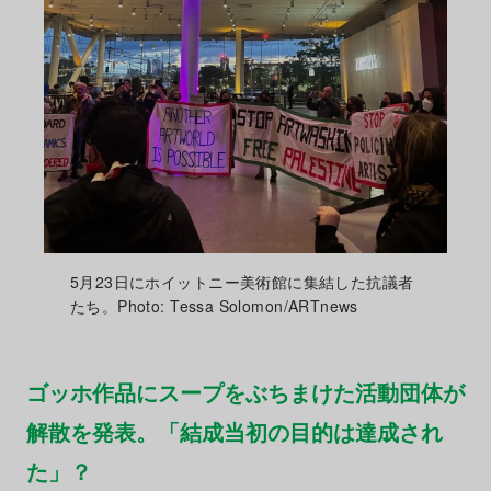
5月23日にホイットニー美術館に集結した抗議者
たち。Photo: Tessa Solomon/ARTnews
ゴッホ作品にスープをぶちまけた活動団体が
解散を発表。「結成当初の目的は達成され
た」？