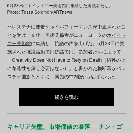
5月23日にホイットニー美術館に集結した抗議者たち。
Photo: Tessa Solomon/ARTnews
パレスチナ
に連帯を示すパフォーマンスが中止されたこ
とを受け、文化・美術関係者がニューヨークの
ホイット
ニー美術館
に集結し、抗議の声を上げた。5月23日に実
施された抗議活動では抗議では、参加者たちによって
「Creativity Does Not Have to Rely on Death（犠牲の上
に創造性を築く必要はない）」と書かれた横断幕がパレ
スチナ国旗とともに、同館の中2階から広げられた。
続きを読む
キャリア失墜、市場価値の暴落──ナン・ゴ