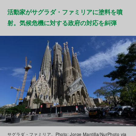
活動家がサグラダ・ファミリアに塗料を噴
射。気候危機に対する政府の対応を糾弾
サグラダ・ファミリア。Photo: Jorge Mantilla/NurPhoto via