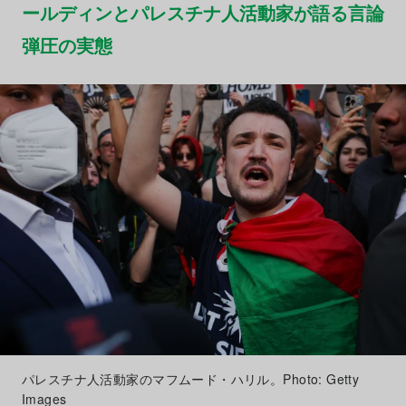
ールディンとパレスチナ人活動家が語る言論
弾圧の実態
パレスチナ人活動家のマフムード・ハリル。Photo: Getty
Images