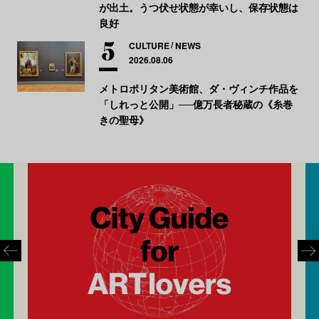
が出土。うつ伏せ状態が幸いし、保存状態は
良好
CULTURE
NEWS
2026.08.06
メトロポリタン美術館、ダ・ヴィンチ作品を
「しれっと公開」──億万長者秘蔵の《糸巻
きの聖母》