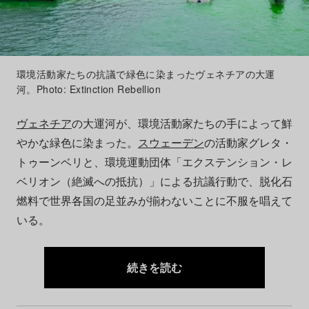
環境活動家たちの抗議で緑色に染まったヴェネチアの大運
河。Photo: Extinction Rebellion
ヴェネチア
の大運河が、環境活動家たちの手によって鮮
やかな緑色に染まった。
スウェーデン
の活動家グレタ・
トゥーンベリと、環境運動団体「エクステンション・レ
ベリオン（絶滅への抵抗）」による抗議行動で、脱化石
燃料で世界各国の足並みが揃わないことに不服を唱えて
いる。
続きを読む