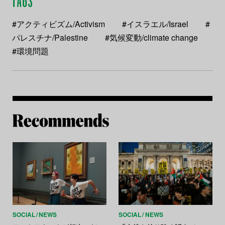
#アクティビズム/Activism
#イスラエル/Israel
#
パレスチナ/Palestine
#気候変動/climate change
#環境問題
Re
SOCIAL
NEWS
SOCIAL
NEWS