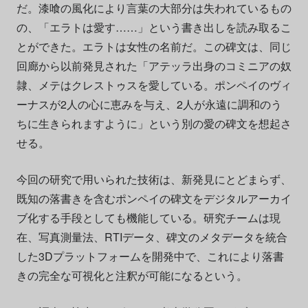
だ。漆喰の風化により言葉の大部分は失われているもの
の、「エラトは愛す……」という書き出しを読み取るこ
とができた。エラトは女性の名前だ。この碑文は、同じ
回廊から以前発見された「アテッラ出身のコミニアの奴
隷、メテはクレストゥスを愛している。ポンペイのヴィ
ーナスが2人の心に恵みを与え、2人が永遠に調和のう
ちに生きられますように」という別の愛の碑文を想起さ
せる。
今回の研究で用いられた技術は、新発見にとどまらず、
既知の落書きを含むポンペイの碑文をデジタルアーカイ
ブ化する手段としても機能している。研究チームは現
在、写真測量法、RTIデータ、碑文のメタデータを統合
した3Dプラットフォームを開発中で、これにより落書
きの完全な可視化と注釈が可能になるという。