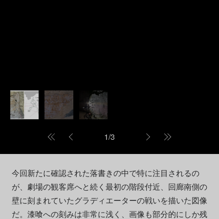
1
/
3
今回新たに確認された落書きの中で特に注目されるの
が、劇場の観客席へと続く最初の階段付近、回廊南側の
壁に刻まれていたグラディエーターの戦いを描いた図像
だ。漆喰への刻みは非常に浅く、画像も部分的にしか残