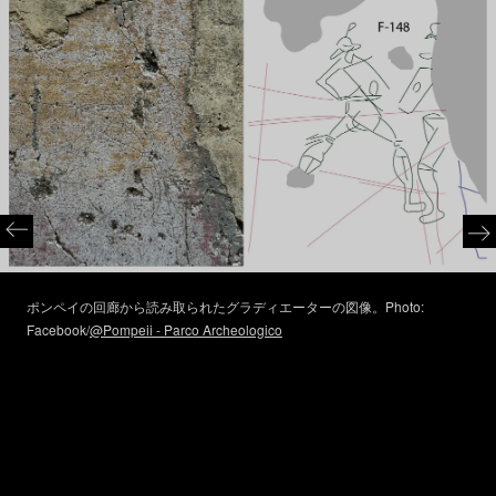
ポンペイの回廊から読み取られたグラディエーターの図像。Photo:
Facebook/
@Pompeii - Parco Archeologico