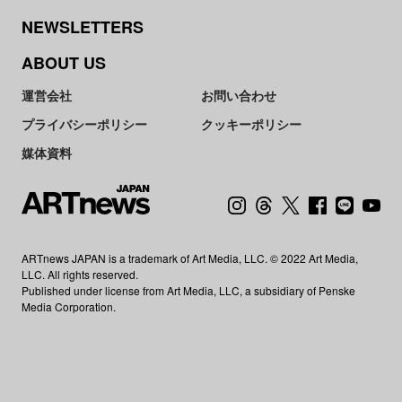
NEWSLETTERS
ABOUT US
運営会社
お問い合わせ
プライバシーポリシー
クッキーポリシー
媒体資料
ARTnews JAPAN is a trademark of Art Media, LLC. © 2022 Art Media,
LLC. All rights reserved.
Published under license from Art Media, LLC, a subsidiary of Penske
Media Corporation.