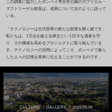
この調査に協力したポンペイ考古学公園のガブリエル・
ズフトリーゲル館長は、成果について次のように語って
いる。
「テクノロジーは古代世界の新たな部屋を開く鍵です。
私たちは、1万点を超える碑文という巨大な遺産を守
り、その価値を高めるプロジェクトに取り組んでいま
す。テクノロジーの活用によってこそ、ポンペイで暮ら
した人々の記憶を将来に伝えることができるのです」
CULTURE
GALLERY
2025.05.09