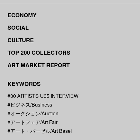
ECONOMY
SOCIAL
CULTURE
TOP 200 COLLECTORS
ART MARKET REPORT
KEYWORDS
#30 ARTISTS U35 INTERVIEW
#ビジネス/Business
#オークション/Auction
#アートフェア/Art Fair
#アート・バーゼル/Art Basel