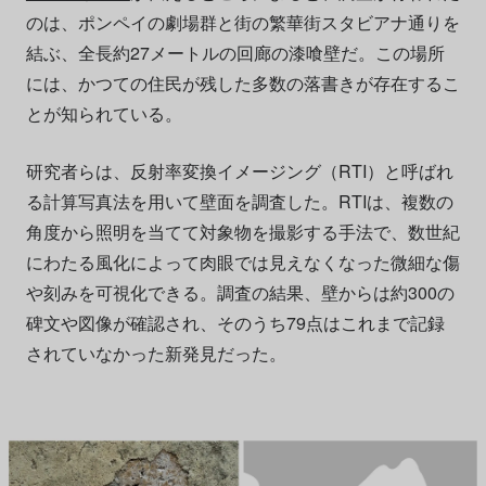
のは、ポンペイの劇場群と街の繁華街スタビアナ通りを
結ぶ、全長約27メートルの回廊の漆喰壁だ。この場所
には、かつての住民が残した多数の落書きが存在するこ
とが知られている。
研究者らは、反射率変換イメージング（RTI）と呼ばれ
る計算写真法を用いて壁面を調査した。RTIは、複数の
角度から照明を当てて対象物を撮影する手法で、数世紀
にわたる風化によって肉眼では見えなくなった微細な傷
や刻みを可視化できる。調査の結果、壁からは約300の
碑文や図像が確認され、そのうち79点はこれまで記録
されていなかった新発見だった。