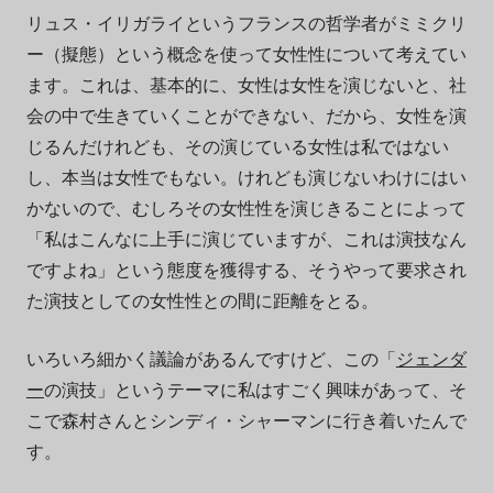
リュス・イリガライというフランスの哲学者がミミクリ
ー（擬態）という概念を使って女性性について考えてい
ます。これは、基本的に、女性は女性を演じないと、社
会の中で生きていくことができない、だから、女性を演
じるんだけれども、その演じている女性は私ではない
し、本当は女性でもない。けれども演じないわけにはい
かないので、むしろその女性性を演じきることによって
「私はこんなに上手に演じていますが、これは演技なん
ですよね」という態度を獲得する、そうやって要求され
た演技としての女性性との間に距離をとる。
いろいろ細かく議論があるんですけど、この「
ジェンダ
ー
の演技」というテーマに私はすごく興味があって、そ
こで森村さんとシンディ・シャーマンに行き着いたんで
す。