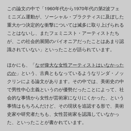
この論文の中で「1960年代から1970年代の第2波フェ
ミニズム運動が、ソーシャル・プラクティスに及ぼした
重大かつ決定的な衝撃については滅多に取り上げられる
ことはないし、またフェミニスト・アーティストたち
が、この社会的展開のパイオニアだったことはあまり認
識されていない」といったことが語られています。
ほかにも、「
なぜ偉大な女性アーティストはいなかった
のか
」という、古典ともなっているようなリンダ・ノッ
クリンによる論文があります。その中では、美術史の中
で男性中心主義というのが優勢だったことによって、社
会的な事情から女性が芸術家になりにくかった、という
事情はもちろんだけど、その現状を追認する形で、美術
史家や研究者たちも、女性芸術家を認識していなかっ
た、といったことが書かれています。