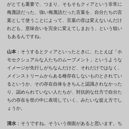
がとても重要で、つまり、そもそもクィアという非常に
侮蔑語だった、強い侮蔑語だった言葉を、自分たちの言
葉として使うことによって、言葉の音は変えないんだけ
れども、意味合いを完全に変えてしまおう、という狙い
もあるんですね。
山本
：そうするとクィアといったときに、たとえば「ホ
モセクシュアルな人たちのムーブメント」というような
イメージが先行しがちなんだけど、それだけではなく、
メインストリームからある種存在しないものとされてい
るというか、その存在自体をきちんと認識されなかった
り、認められていない人たちが、対抗的な仕方で自分た
ちの存在を世の中に表現していく、みたいな捉え方でし
ょうか。
清水
：そうですね。そういう側面があると思います。ち