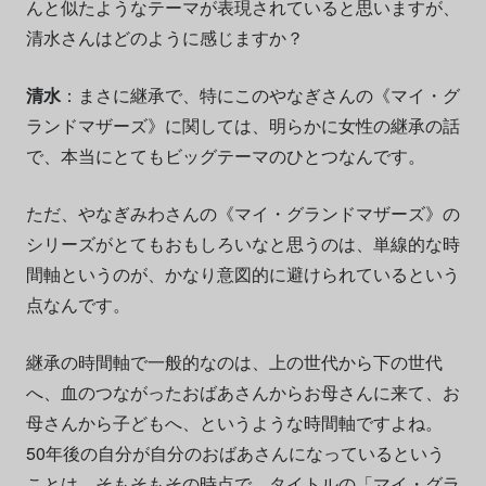
んと似たようなテーマが表現されていると思いますが、
清水さんはどのように感じますか？
清水
：まさに継承で、特にこのやなぎさんの《マイ・グ
ランドマザーズ》に関しては、明らかに女性の継承の話
で、本当にとてもビッグテーマのひとつなんです。
ただ、やなぎみわさんの《マイ・グランドマザーズ》の
シリーズがとてもおもしろいなと思うのは、単線的な時
間軸というのが、かなり意図的に避けられているという
点なんです。
継承の時間軸で一般的なのは、上の世代から下の世代
へ、血のつながったおばあさんからお母さんに来て、お
母さんから子どもへ、というような時間軸ですよね。
50年後の自分が自分のおばあさんになっているという
ことは、そもそもその時点で、タイトルの「マイ・グラ