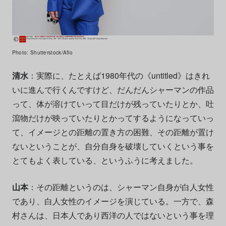
Photo: Shutterstock/Aflo
清水
：実際に、たとえば1980年代の《untitled》はきれ
いに進んで行くんですけど、だんだんシャーマンの作品
って、体が溶けていって目だけが残っていたりとか、吐
瀉物だけが映っていたりとかってするようになっていっ
て、イメージとの距離の置き方の困難、その距離が置け
ないということが、自分自身を破壊していくという事を
とてもよく表している、というふうに考えました。
山本
：その距離というのは、シャーマン自身が白人女性
であり、白人女性のイメージを演じている。一方で、森
村さんは、日本人であり西洋の人ではないという事を理