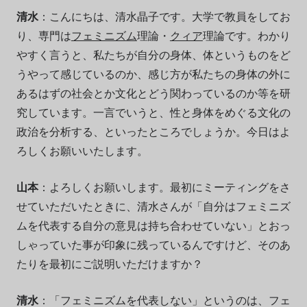
清水
：こんにちは、清水晶子です。大学で教員をしてお
り、専門は
フェミニズム
理論・
クィア
理論です。わかり
やすく言うと、私たちが自分の身体、体というものをど
うやって感じているのか、感じ方が私たちの身体の外に
あるはずの社会とか文化とどう関わっているのか等を研
究しています。一言でいうと、性と身体をめぐる文化の
政治を分析する、といったところでしょうか。今日はよ
ろしくお願いいたします。
山本
：よろしくお願いします。最初にミーティングをさ
せていただいたときに、清水さんが「自分はフェミニズ
ムを代表する自分の意見は持ち合わせていない」とおっ
しゃっていた事が印象に残っているんですけど、そのあ
たりを最初にご説明いただけますか？
清水
：「フェミニズムを代表しない」というのは、フェ