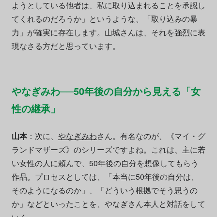
ようとしている他者は、私に取り込まれることを承認し
てくれるのだろうか」というような、「取り込みの暴
力」が確実に存在します。山城さんは、それを強烈に表
現なさる方だと思っています。
やなぎみわ──50年後の自分から見える「女
性の継承」
山本
：次に、
やなぎみわ
さん。有名なのが、《マイ・グ
ランドマザーズ》のシリーズですよね。これは、主に若
い女性の人に頼んで、50年後の自分を想像してもらう
作品。プロセスとしては、「本当に50年後の自分は、
そのようになるのか」、「どういう根拠でそう思うの
か」などといったことを、やなぎさん本人と対話をして