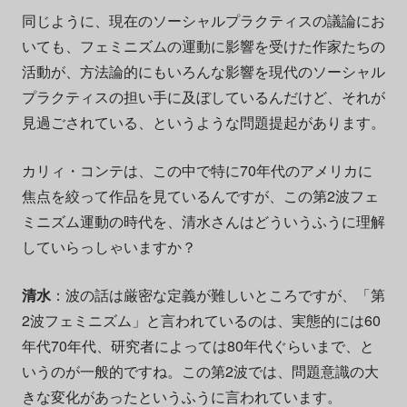
同じように、現在のソーシャルプラクティスの議論にお
いても、フェミニズムの運動に影響を受けた作家たちの
活動が、方法論的にもいろんな影響を現代のソーシャル
プラクティスの担い手に及ぼしているんだけど、それが
見過ごされている、というような問題提起があります。
カリィ・コンテは、この中で特に70年代のアメリカに
焦点を絞って作品を見ているんですが、この第2波フェ
ミニズム運動の時代を、清水さんはどういうふうに理解
していらっしゃいますか？
清水
：波の話は厳密な定義が難しいところですが、「第
2波フェミニズム」と言われているのは、実態的には60
年代70年代、研究者によっては80年代ぐらいまで、と
いうのが一般的ですね。この第2波では、問題意識の大
きな変化があったというふうに言われています。