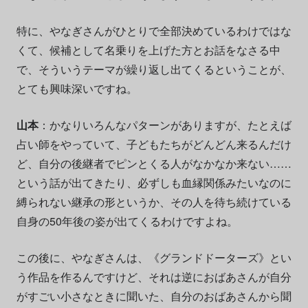
特に、やなぎさんがひとりで全部決めているわけではな
くて、候補として名乗りを上げた方とお話をなさる中
で、そういうテーマが繰り返し出てくるということが、
とても興味深いですね。
山本
：かなりいろんなパターンがありますが、たとえば
占い師をやっていて、子どもたちがどんどん来るんだけ
ど、自分の後継者でピンとくる人がなかなか来ない……
という話が出てきたり、必ずしも血縁関係みたいなのに
縛られない継承の形というか、その人を待ち続けている
自身の50年後の姿が出てくるわけですよね。
この後に、やなぎさんは、《グランドドーターズ》とい
う作品を作るんですけど、それは逆におばあさんが自分
がすごい小さなときに聞いた、自分のおばあさんから聞