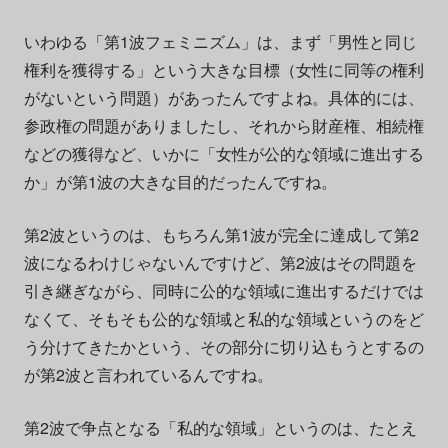
いわゆる「第1波フェミニズム」は、まず「男性と同じ
権利を獲得する」という大きな目標（女性に同等の権利
がないという問題）があったんですよね。具体的には、
参政権の問題がありましたし、それから財産権、相続権
などの獲得など、いかに「女性が公的な領域に進出する
か」が第1波の大きな目的だったんですね。
第2波というのは、もちろん第1波が完全に達成して第2
波になるわけじゃないんですけど、第2波はその問題を
引き継ぎながら、同時に公的な領域に進出するだけでは
なくて、そもそも公的な領域と私的な領域というのをど
う分けてきたかという、その部分に切り込もうとするの
が第2波と言われているんですね。
第2波で争点となる「私的な領域」というのは、たとえ