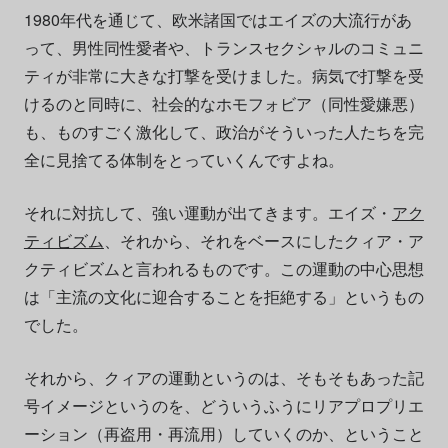
1980年代を通じて、欧米諸国ではエイズの大流行があ
って、男性同性愛者や、トランスセクシャルのコミュニ
ティが非常に大きな打撃を受けました。病気で打撃を受
けるのと同時に、社会的なホモフォビア（同性愛嫌悪）
も、ものすごく激化して、政治がそういった人たちを完
全に見捨てる体制をとっていくんですよね。
それに対抗して、強い運動が出てきます。エイズ・
アク
ティビズム
、それから、それをベースにしたクィア・ア
クティビズムと言われるものです。この運動の中心思想
は「主流の文化に迎合することを拒絶する」というもの
でした。
それから、クィアの運動というのは、そもそもあった記
号イメージというのを、どういうふうにリアプロプリエ
ーション（再盗用・再流用）していくのか、ということ