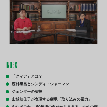
「クィア」とは？
森村泰昌とシンディ・シャーマン
ジェンダーの演技
山城知佳子が表現する継承「取り込みの暴力」
やなぎみわ──50年後の自分から見える「女性の継