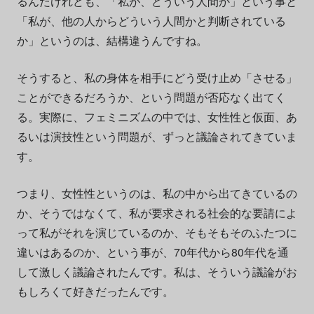
るんだけれども、「私が、どういう人間か」という事と
「私が、他の人からどういう人間かと判断されている
か」というのは、結構違うんですね。
そうすると、私の身体を相手にどう受け止め「させる」
ことができるだろうか、という問題が否応なく出てく
る。実際に、フェミニズムの中では、女性性と仮面、あ
るいは演技性という問題が、ずっと議論されてきていま
す。
つまり、女性性というのは、私の中から出てきているの
か、そうではなくて、私が要求される社会的な要請によ
って私がそれを演じているのか、そもそもそのふたつに
違いはあるのか、という事が、70年代から80年代を通
して激しく議論されたんです。私は、そういう議論がお
もしろくて好きだったんです。