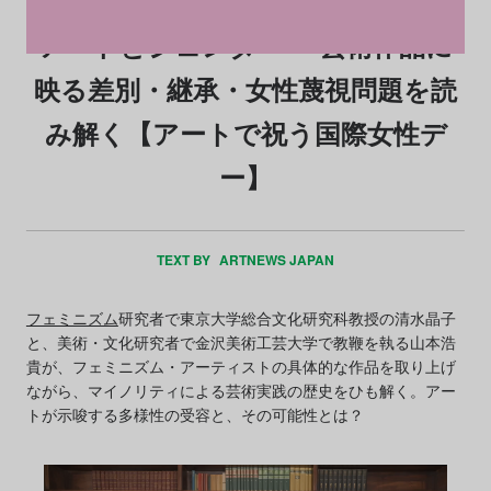
アートとジェンダー──芸術作品に
映る差別・継承・女性蔑視問題を読
み解く【アートで祝う国際女性デ
ー】
TEXT BY
ARTNEWS JAPAN
フェミニズム
研究者で東京大学総合文化研究科教授の清水晶子
と、美術・文化研究者で金沢美術工芸大学で教鞭を執る山本浩
貴が、フェミニズム・アーティストの具体的な作品を取り上げ
ながら、マイノリティによる芸術実践の歴史をひも解く。アー
トが示唆する多様性の受容と、その可能性とは？