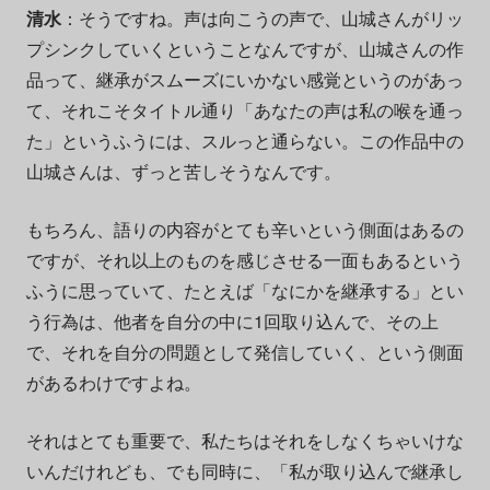
清水
：そうですね。声は向こうの声で、山城さんがリッ
プシンクしていくということなんですが、山城さんの作
品って、継承がスムーズにいかない感覚というのがあっ
て、それこそタイトル通り「あなたの声は私の喉を通っ
た」というふうには、スルっと通らない。この作品中の
山城さんは、ずっと苦しそうなんです。
もちろん、語りの内容がとても辛いという側面はあるの
ですが、それ以上のものを感じさせる一面もあるという
ふうに思っていて、たとえば「なにかを継承する」とい
う行為は、他者を自分の中に1回取り込んで、その上
で、それを自分の問題として発信していく、という側面
があるわけですよね。
それはとても重要で、私たちはそれをしなくちゃいけな
いんだけれども、でも同時に、「私が取り込んで継承し