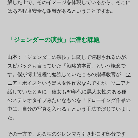
解した上で、そのイメージを体現しているから、そこに
はある程度安全な距離があるということですね。
「ジェンダーの演技」に潜む課題
山本
：「ジェンダーの演技」に関して連想されるのが、
スピバックも言っていた「戦略的本質」という概念で
す。僕が博士過程で勉強していたころの指導教官が、
ソ
ニア・ボイス
という黒人女性作家なんですが、ソニアと
話していたときに、彼女も80年代に黒人女性のある種
のステレオタイプみたいなものを「ドローイング作品の
中に、自分の写真を入れる」という手法で演じていまし
た。
その一方で、ある種のジレンマを引き起こす部分です