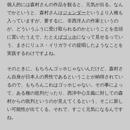
個人的には森村さんの作品を観ると、元気が出る。なん
でかというと、森村さんは
ジェンダー
というより人種も
入っていますが、要するに、非西洋人の作家というの
が、どういうふうに受け取られるのかということを念頭
に置いたうえで、たとえば
ゴッホ
になって見せるってい
う、まさにリュス・イリガライの提唱したようなことを
実践するわけですよね。
そのときに、もちろんゴッホじゃないんだけど、森村さ
ん自身が日本人の男性であるということが納得されてい
るので、もちろんこれはゴッホじゃない。その事によっ
て、ある種の批判だったり、西洋中心主義に対しての森
村からの批判というのが見えてくるという、そこに新し
い可能性が出てくる。それで、すごく元気になるんです
ね。