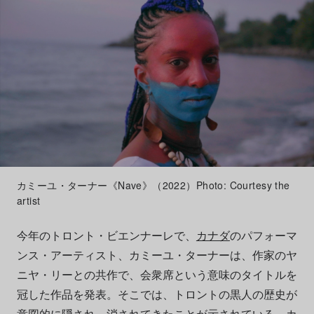
カミーユ・ターナー《Nave》（2022）Photo: Courtesy the
artist
今年のトロント・ビエンナーレで、
カナダ
のパフォーマ
ンス・アーティスト、カミーユ・ターナーは、作家のヤ
ニヤ・リーとの共作で、会衆席という意味のタイトルを
冠した作品を発表。そこでは、トロントの黒人の歴史が
意図的に隠され、消されてきたことが示されている。カ