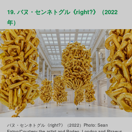
19. バヌ・センネトグル《right?》（2022
年）
バヌ・センネトグル《right?》（2022）Photo: Sean
Eaton/Courtesy the artist and Rodeo, London and Piraeus