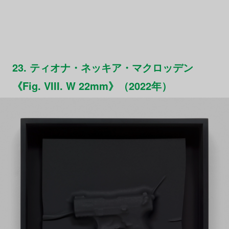
23. ティオナ・ネッキア・マクロッデン
《Fig. VIII. W 22mm》（2022年）