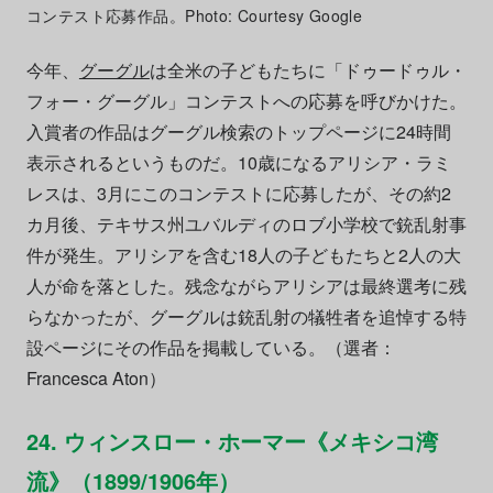
コンテスト応募作品。Photo: Courtesy Google
今年、
グーグル
は全米の子どもたちに「ドゥードゥル・
フォー・グーグル」コンテストへの応募を呼びかけた。
入賞者の作品はグーグル検索のトップページに24時間
表示されるというものだ。10歳になるアリシア・ラミ
レスは、3月にこのコンテストに応募したが、その約2
カ月後、テキサス州ユバルディのロブ小学校で銃乱射事
件が発生。アリシアを含む18人の子どもたちと2人の大
人が命を落とした。残念ながらアリシアは最終選考に残
らなかったが、グーグルは銃乱射の犠牲者を追悼する特
設ページにその作品を掲載している。（選者：
Francesca Aton）
24. ウィンスロー・ホーマー《メキシコ湾
流》（1899/1906年）