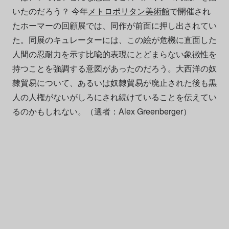
いたのだろう？ 今年
メトロポリタン美術館
で開催され
たホーマーの回顧展では、同作が前面に押し出されてい
た。同展のキュレーターには、この絵が危機に直面した
人間の忍耐力を示す比喩的表現にとどまらない象徴性を
持つことを強調する意図があったのだろう。大西洋の奴
隷貿易について、あるいは奴隷貿易が廃止された後も黒
人の人権がないがしろにされ続けていることを伝えてい
るのかもしれない。（選者：Alex Greenberger）