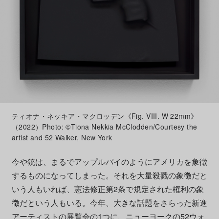
ティオナ・ネッキア・マクロッデン《Fig. VIII. W 22mm》
（2022）Photo: ©Tiona Nekkia McClodden/Courtesy the
artist and 52 Walker, New York
今や銃は、まるでアップルパイのようにアメリカを象徴
するものになってしまった。それを大量殺戮の象徴だと
いう人もいれば、憲法修正第2条で規定された権利の象
徴だという人もいる。今年、大きな話題をさらった新進
アーティストの展覧会の1つに、ニューヨークの52ウォ