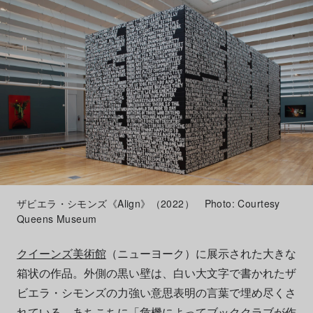
ザビエラ・シモンズ《Align》（2022） Photo: Courtesy
Queens Museum
クイーンズ美術館
（ニューヨーク）に展示された大きな
箱状の作品。外側の黒い壁は、白い大文字で書かれたザ
ビエラ・シモンズの力強い意思表明の言葉で埋め尽くさ
れている。あちこちに「危機によってブッククラブが作