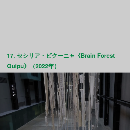
17. セシリア・ビクーニャ《Brain Forest
Quipu》（2022年）