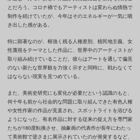
とだろう。コロナ禍でもアーティストは変わらぬ情熱で
制作を続けていたが、今年はそのエネルギーが一気に噴
き出した感がある。
特に顕著なのが、根強く残る人種差別、植民地主義、女
性蔑視をテーマとした作品に、世界中のアーティストが
取り組み続けていることだ。彼らはアートを通して偏見
のない新たな世界観を力強く示すと同時に、戦わなくて
はならない現実を見つめている。
また、美術史研究にも変化が必要だという認識のもと、
何十年も前から社会的な問題に取り組んできた有色人種
や女性作家の作品が見直され、スポットライトを浴びる
ようになった。有名作品に対する従来の捉え方を専門家
たちが180度転換させ、抽象画の代表作が長年にわたっ
て美術館で逆さまに展示されていたのが発覚するなど、