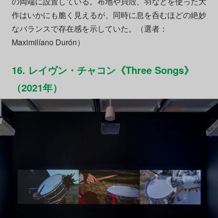
の両端に設置している。布地や貝殻、羽などを使った大
作はいかにも脆く見えるが、同時に息を呑むほどの絶妙
なバランスで存在感を示していた。（選者：
Maximilíano Durón）
16. レイヴン・チャコン《Three Songs》
（2021年）