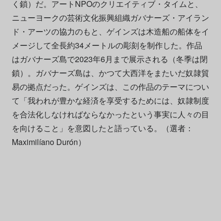
く鎖）だ。アートNPOのクリエイティブ・タイムと、
ニューヨークの芸術文化振興組織ガバナーズ・アイラン
ド・アーツの協力のもと、ゲインズは木造船の船体をイ
メージして全長約34メートルの彫刻を制作した。作品
はガバナーズ島で2023年6月まで展示される（冬季は閉
鎖）。ガバナーズ島は、かつて大西洋をまたいだ奴隷貿
易の拠点だった。ゲインズは、この作品のテーマについ
て「我われが豊かな経済を享受するためには、奴隷制度
を合法化しなければならなかったという事実に人々の目
を向けること」を意図したと語っている。（選者：
Maximilíano Durón）