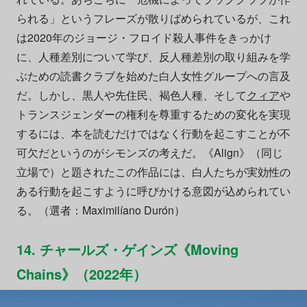
られる」というフレーズが散りばめられているが、これ
は2020年のジョージ・フロイド殺人事件をきっかけ
に、人種差別について学び、反人種差別の取り組みを学
ぶための読書クラブを始めた白人女性グループへの言及
だ。しかし、黒人や先住民、褐色人種、そして
クィア
や
トランスジェンダーの権利を尊重するための変化を実現
するには、本を読むだけではなく行動を起こすことが不
可欠だというのがシモンズの考えだ。《Align》（同じ
立場で）と題されたこの作品には、白人たちが実効性の
ある行動を起こすように呼びかける意図が込められてい
る。（選者：Maximilíano Durón）
14. チャールズ・ゲインズ《Moving
Chains》（2022年）