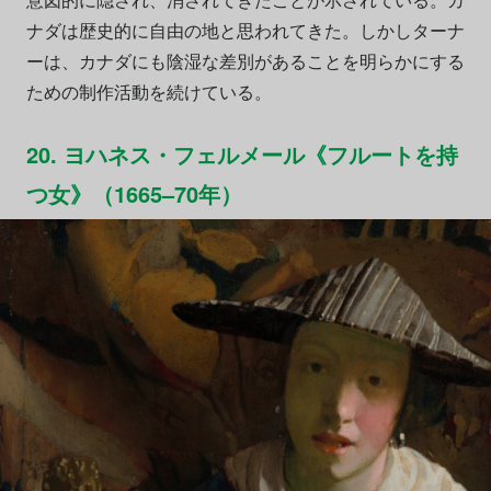
ナダは歴史的に自由の地と思われてきた。しかしターナ
ーは、カナダにも陰湿な差別があることを明らかにする
ための制作活動を続けている。
20. ヨハネス・フェルメール《フルートを持
つ女》（1665–70年）