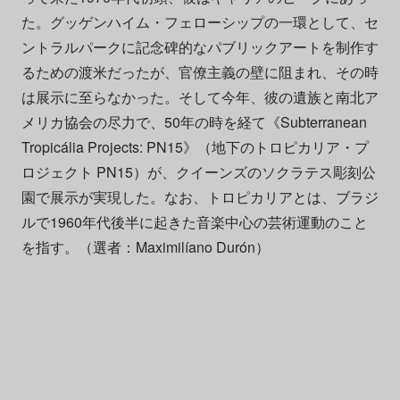
た。グッゲンハイム・フェローシップの一環として、セ
ントラルパークに記念碑的なパブリックアートを制作す
るための渡米だったが、官僚主義の壁に阻まれ、その時
は展示に至らなかった。そして今年、彼の遺族と南北ア
メリカ協会の尽力で、50年の時を経て《Subterranean
Tropicália Projects: PN15》（地下のトロピカリア・プ
ロジェクト PN15）が、クイーンズのソクラテス彫刻公
園で展示が実現した。なお、トロピカリアとは、ブラジ
ルで1960年代後半に起きた音楽中心の芸術運動のこと
を指す。（選者：Maximilíano Durón）