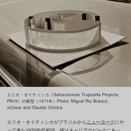
エリオ・オイティシカ《Subterranean Tropicália Projects:
PN15》の模型（1971年）Photo: Miguel Rio Branco;
©César and Claudio Oiticica
エリオ・オイティシカがブラジルから
ニューヨーク
にや
って来た1970年代初頭、彼はキャリアのピークにあっ