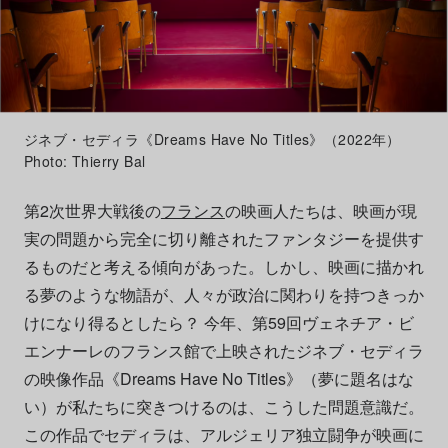
ジネブ・セディラ《Dreams Have No Titles》（2022年）
Photo: Thierry Bal
第2次世界大戦後の
フランス
の映画人たちは、映画が現
実の問題から完全に切り離されたファンタジーを提供す
るものだと考える傾向があった。しかし、映画に描かれ
る夢のような物語が、人々が政治に関わりを持つきっか
けになり得るとしたら？ 今年、第59回ヴェネチア・ビ
エンナーレのフランス館で上映されたジネブ・セディラ
の映像作品《Dreams Have No Titles》（夢に題名はな
い）が私たちに突きつけるのは、こうした問題意識だ。
この作品でセディラは、アルジェリア独立闘争が映画に