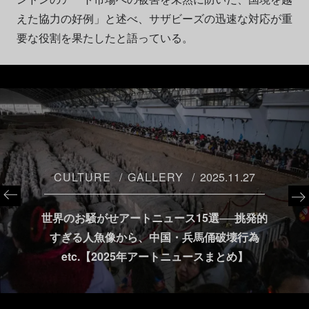
えた協力の好例」と述べ、サザビーズの迅速な対応が重
要な役割を果たしたと語っている。
CULTURE
GALLERY
2025.11.27
世界のお騒がせアートニュース15選──挑発的
すぎる人魚像から、中国・兵馬俑破壊行為
etc.【2025年アートニュースまとめ】