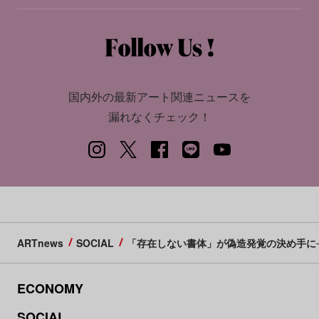
国内外の最新アート関連ニュースを
漏れなくチェック！
ARTnews
SOCIAL
「存在しない書体」が偽造発覚の決め手に
ECONOMY
SOCIAL