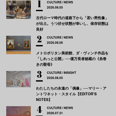
CULTURE
NEWS
2026.08.05
古代ローマ時代の道路下から「若い男性像」
が出土。うつ伏せ状態が幸いし、保存状態は
良好
CULTURE
NEWS
2026.08.06
メトロポリタン美術館、ダ・ヴィンチ作品を
「しれっと公開」──億万長者秘蔵の《糸巻
きの聖母》
CULTURE
INSIGHT
2026.08.05
わたしたちの永遠の「偶像」──マリー・ア
ントワネット・スタイル【EDITOR’S
NOTES】
CULTURE
NEWS
2026.07.31