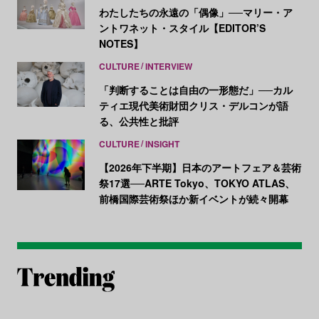
わたしたちの永遠の「偶像」──マリー・ア
ントワネット・スタイル【EDITOR’S
NOTES】
CULTURE
INTERVIEW
「判断することは自由の一形態だ」──カル
ティエ現代美術財団クリス・デルコンが語
る、公共性と批評
CULTURE
INSIGHT
【2026年下半期】日本のアートフェア＆芸術
祭17選──ARTE Tokyo、TOKYO ATLAS、
前橋国際芸術祭ほか新イベントが続々開幕