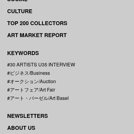
CULTURE
TOP 200 COLLECTORS
ART MARKET REPORT
KEYWORDS
#30 ARTISTS U35 INTERVIEW
#ビジネス/Business
#オークション/Auction
#アートフェア/Art Fair
#アート・バーゼル/Art Basel
NEWSLETTERS
ABOUT US