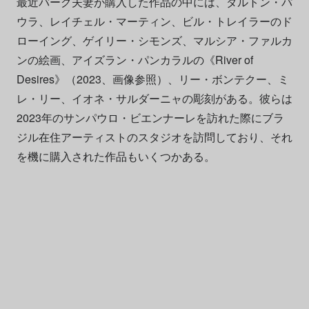
最近バーグ夫妻が購入した作品の中には、ダルトン・パ
ウラ、レイチェル・マーティン、ビル・トレイラーのド
ローイング、ゲイリー・シモンズ、マルシア・ファルカ
ンの絵画、アイズラン・パンカラルの《River of
Desires》（2023、画像参照）、リー・ボンテクー、ミ
レ・リー、イオネ・サルダーニャの彫刻がある。彼らは
2023年のサンパウロ・ビエンナーレを訪れた際にブラ
ジル在住アーティストのスタジオを訪問しており、それ
を機に購入された作品もいくつかある。