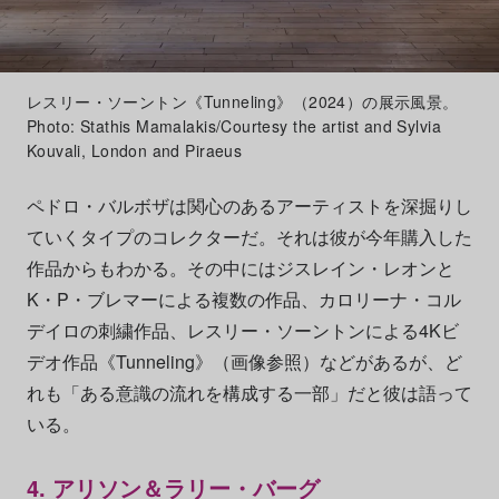
レスリー・ソーントン《Tunneling》（2024）の展示風景。
Photo: Stathis Mamalakis/Courtesy the artist and Sylvia
Kouvali, London and Piraeus
ペドロ・バルボザは関心のあるアーティストを深掘りし
ていくタイプのコレクターだ。それは彼が今年購入した
作品からもわかる。その中にはジスレイン・レオンと
K・P・ブレマーによる複数の作品、カロリーナ・コル
デイロの刺繍作品、レスリー・ソーントンによる4Kビ
デオ作品《Tunneling》（画像参照）などがあるが、ど
れも「ある意識の流れを構成する一部」だと彼は語って
いる。
4. アリソン＆ラリー・バーグ