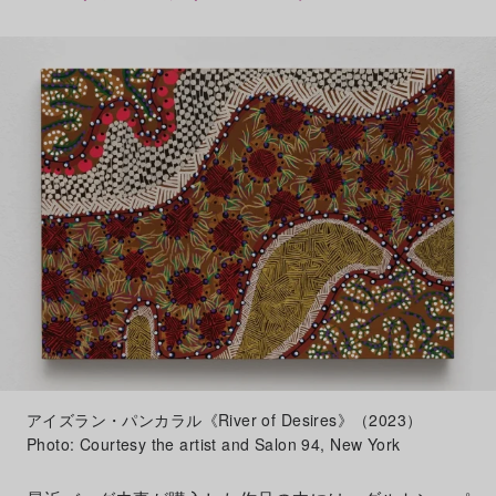
アイズラン・パンカラル《River of Desires》（2023）
Photo: Courtesy the artist and Salon 94, New York