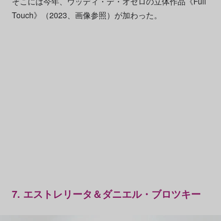
そこには今年、ウッディ・デ・オセロの立体作品《Full
Touch》（2023、画像参照）が加わった。
7. エストレリータ＆ダニエル・ブロツキー