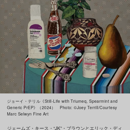
ジョーイ・テリル《Still-Life with Triumeq, Spearmint and
Generic PrEP》（2024） Photo: ©Joey Terrill/Courtesy
Marc Selwyn Fine Art
ジェームズ・キース・“JK”・ブラウンとエリック・ディ