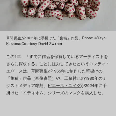
草間彌生が1965年に手掛けた「集積」作品。Photo: ©Yayoi
Kusama/Courtesy David Zwirner
この1年、「すでに作品を保有しているアーティストを
さらに探求する」ことに注力してきたというロンティ・
エバースは、草間彌生が1965年に制作した壁掛けの
「集積」作品（画像参照）や、工藤哲巳の1980年のミ
クストメディア彫刻、
ピエール・ユイグ
が2024年に手
掛けた「イディオム」シリーズのマスクを購入した。