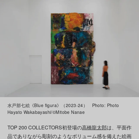
水戸部七絵《Blue figura》（2023-24） Photo: Photo
Hayato Wakabayashi/©Mitobe Nanae
TOP 200 COLLECTORS初登場の
高橋龍太郎
は、平面作
品でありながら彫刻のようなボリューム感を備えた絵画