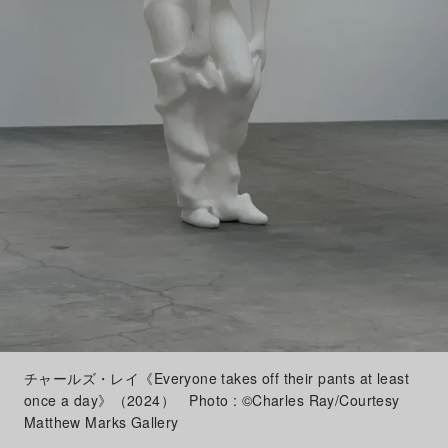
チャールズ・レイ《Everyone takes off their pants at least
once a day》（2024） Photo : ©Charles Ray/Courtesy
Matthew Marks Gallery