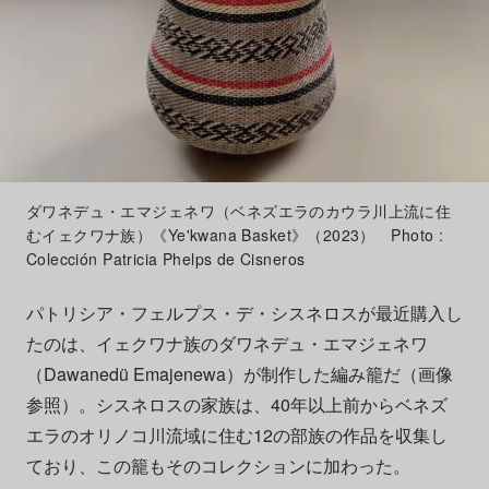
ダワネデュ・エマジェネワ（ベネズエラのカウラ川上流に住
むイェクワナ族）《Ye'kwana Basket》（2023） Photo :
Colección Patricia Phelps de Cisneros
パトリシア・フェルプス・デ・シスネロスが最近購入し
たのは、イェクワナ族のダワネデュ・エマジェネワ
（Dawanedü Emajenewa）が制作した編み籠だ（画像
参照）。シスネロスの家族は、40年以上前からベネズ
エラのオリノコ川流域に住む12の部族の作品を収集し
ており、この籠もそのコレクションに加わった。