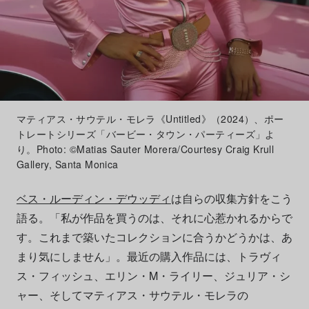
マティアス・サウテル・モレラ《Untitled》（2024）、ポー
トレートシリーズ「バービー・タウン・パーティーズ」よ
り。Photo: ©Matias Sauter Morera/Courtesy Craig Krull
Gallery, Santa Monica
ベス・ルーディン・デウッディ
は自らの収集方針をこう
語る。「私が作品を買うのは、それに心惹かれるからで
す。これまで築いたコレクションに合うかどうかは、あ
まり気にしません」。最近の購入作品には、トラヴィ
ス・フィッシュ、エリン・M・ライリー、ジュリア・シ
ャー、そしてマティアス・サウテル・モレラの