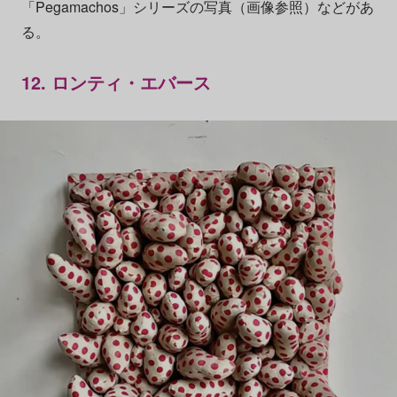
「Pegamachos」シリーズの写真（画像参照）などがあ
る。
12. ロンティ・エバース