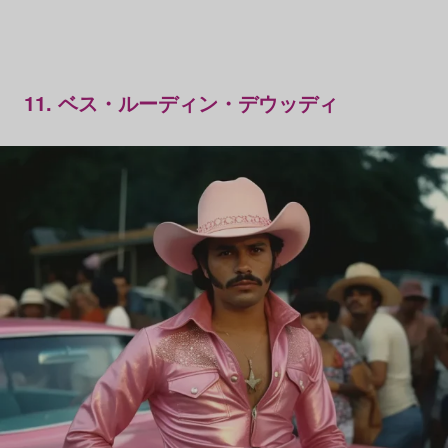
11. ベス・ルーディン・デウッディ