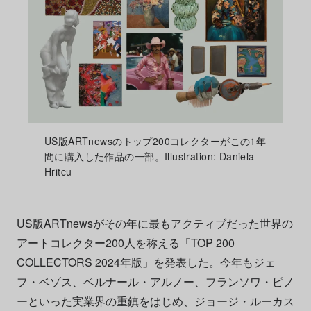
US版ARTnewsのトップ200コレクターがこの1年
間に購入した作品の一部。Illustration: Daniela
Hritcu
US版ARTnewsがその年に最もアクティブだった世界の
アートコレクター200人を称える「TOP 200
COLLECTORS 2024年版」を発表した。今年もジェ
フ・ベゾス、ベルナール・アルノー、フランソワ・ピノ
ーといった実業界の重鎮をはじめ、ジョージ・ルーカス