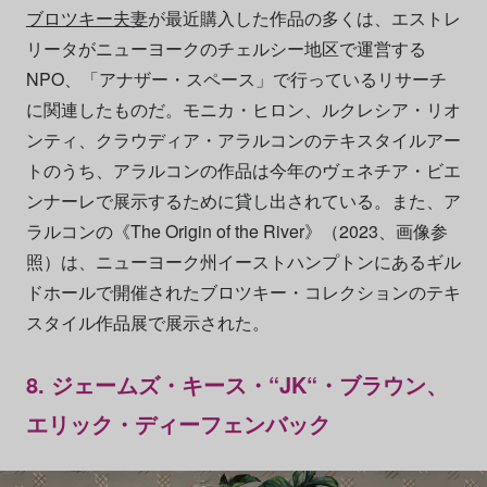
ブロツキー夫妻
が最近購入した作品の多くは、エストレ
リータがニューヨークのチェルシー地区で運営する
NPO、「アナザー・スペース」で行っているリサーチ
に関連したものだ。モニカ・ヒロン、ルクレシア・リオ
ンティ、クラウディア・アラルコンのテキスタイルアー
トのうち、アラルコンの作品は今年のヴェネチア・ビエ
ンナーレで展示するために貸し出されている。また、ア
ラルコンの《The Origin of the River》（2023、画像参
照）は、ニューヨーク州イーストハンプトンにあるギル
ドホールで開催されたブロツキー・コレクションのテキ
スタイル作品展で展示された。
8. ジェームズ・キース・“JK“・ブラウン、
エリック・ディーフェンバック