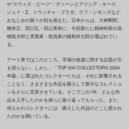
や“スウィズ・ビーツ”・ディーンとアリシア・キーズ、
ジェイ・Z、ミウッチャ・プラダ、ラフ・シモンズなど
おなじみの面々が顔を揃えた。日本からは、大林剛郎、
柳井正、田口弘・田口美和に、今回新たに精神科医の高
橋龍太郎と実業家・投資家の植島幹九郎が選ばれてい
る。
アート界ではこのところ、市場の低迷に関する話題が引
も切らない。しかし、「TOP 200 COLLECTORS 2024
年版」に選ばれたコレクターたちは、それに影響される
ことなく、さまざまな作品を購入して膨大なコレクショ
ンをさらに充実させている。そこでこの1年、どんな作
品を入手したのかを彼らに振り返ってもらった。また、
何人かのコレクターには、購入した作品のどこに惹かれ
たのかを聞いている。