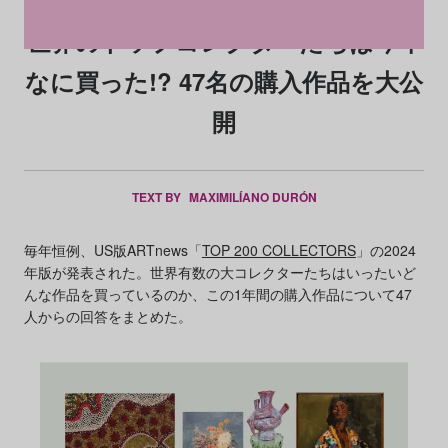
世界のトップコレクターたちは今年
なに買った!? 47名の購入作品を大公
開
TEXT BY
MAXIMILÍANO DURÓN
毎年恒例、US版ARTnews「
TOP 200 COLLECTORS
」の2024
年版が発表された。世界有数の大コレクターたちはいったいど
んな作品を買っているのか、この1年間の購入作品について47
人からの回答をまとめた。