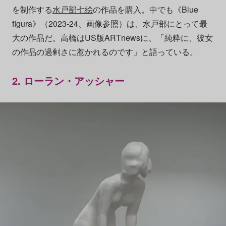
を制作する
水戸部七絵
の作品を購入。中でも《Blue
figura》（2023-24、画像参照）は、水戸部にとって最
大の作品だ。高橋はUS版ARTnewsに、「純粋に、彼女
の作品の過剰さに惹かれるのです」と語っている。
2. ローラン・アッシャー