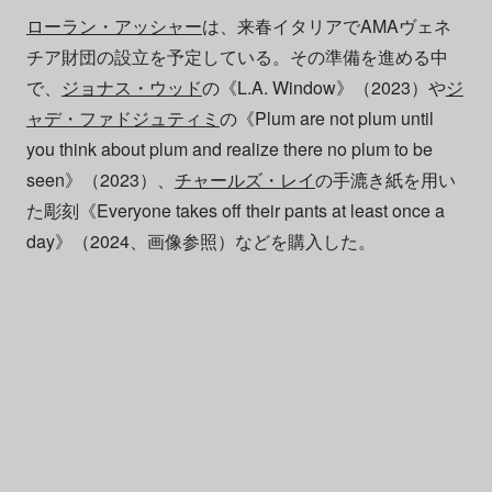
ローラン・アッシャー
は、来春イタリアでAMAヴェネ
チア財団の設立を予定している。その準備を進める中
で、
ジョナス・ウッド
の《L.A. Window》（2023）や
ジ
ャデ・ファドジュティミ
の《Plum are not plum until
you think about plum and realize there no plum to be
seen》（2023）、
チャールズ・レイ
の手漉き紙を用い
た彫刻《Everyone takes off their pants at least once a
day》（2024、画像参照）などを購入した。