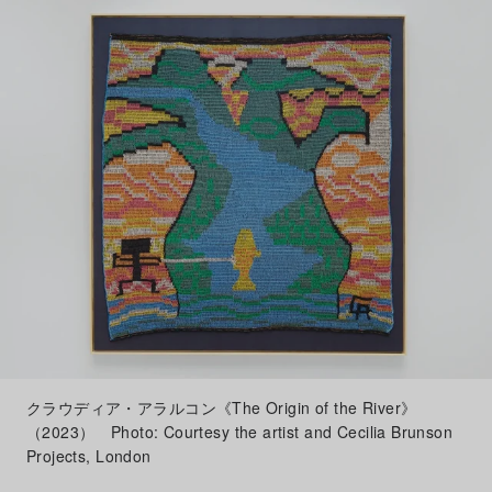
クラウディア・アラルコン《The Origin of the River》
（2023） Photo: Courtesy the artist and Cecilia Brunson
Projects, London