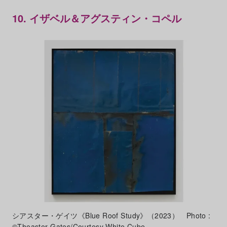
10. イザベル＆アグスティン・コペル
シアスター・ゲイツ《Blue Roof Study》（2023） Photo :
©Theaster Gates/Courtesy White Cube