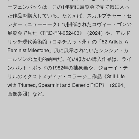
ーフェンバックは、この1年間に展覧会で見て気に入っ
た作品を購入している。たとえば、スカルプチャー・セ
ンター（ニューヨーク）で開催されたコヴィー・ゴンの
展覧会で見た《TRD-FN-052403》（2024）や、アルド
リッチ現代美術館（コネチカット州）の「52 Artists: A
Feminist Milestone」展に展示されていたシンシア・カ
ールソンの歴史的絵画だ。そのほかの購入作品は、ライ
ンハルト・ポッドの1982年の抽象画や、ジョーイ・テ
リルのミクストメディア・コラージュ作品《Still-Life
with Triumeq, Spearmint and Generic PrEP》（2024、
画像参照）など。