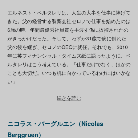
エルネスト・ベルタレリは、人生の大半を仕事に捧げて
きた。父の経営する製薬会社セロノで仕事を始めたのは
6歳の時、年間最優秀社員賞を手渡す係に抜擢されたの
がきっかけだった。そして、わずか31歳で病に倒れた
父の後を継ぎ、セロノのCEOに就任。それでも、2010
年に英フィナンシャル・タイムズ紙に
語った
ように、ベ
ルタレリはこう考えている。「仕事だけでなく、ほかの
ことも大切だ。いつも机に向かっているわけにはいかな
い」
続きを読む
ニコラス・バーグルエン（Nicolas
Berggruen）