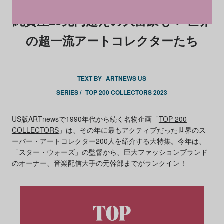
純資産29兆円超えの大富豪も！ 世界
の超一流アートコレクターたち
TEXT BY
ARTNEWS US
SERIES /
TOP 200 COLLECTORS 2023
US版ARTnewsで1990年代から続く名物企画「
TOP 200
COLLECTORS
」は、その年に最もアクティブだった世界のス
ーパー・アートコレクター200人を紹介する大特集。今年は、
「スター・ウォーズ」の監督から、巨大ファッションブランド
のオーナー、音楽配信大手の元幹部までがランクイン！