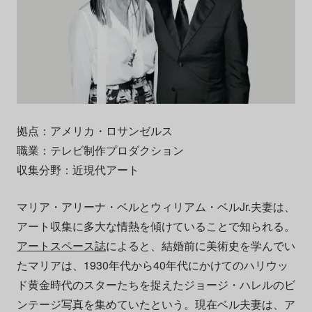
拠点：アメリカ・ロサンゼルス
職業：テレビ制作プロダクション
収集分野：近現代アート
マリア・アリーナ・ベルとウィリアム・ベルJr.夫妻は、
アート収集に多大な情熱を傾けていることで知られる。
アートスペース誌
によると、結婚前に美術史を学んでい
たマリアは、1930年代から40年代にかけてのハリウッ
ド黄金時代のスターたちを捉えたジョージ・ハレルのビ
ンテージ写真を集めていたという。現在ベル夫妻は、ア