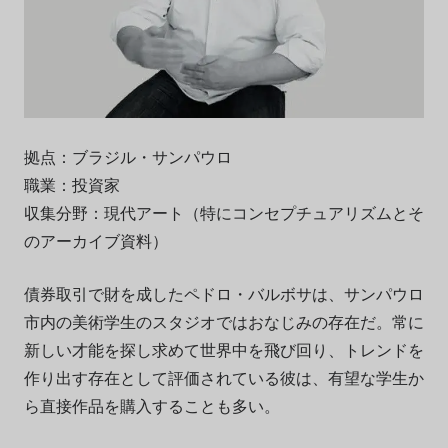
拠点：ブラジル・サンパウロ
職業：投資家
収集分野：現代アート（特にコンセプチュアリズムとそ
のアーカイブ資料）
債券取引で財を成したペドロ・バルボサは、サンパウロ
市内の美術学生のスタジオではおなじみの存在だ。常に
新しい才能を探し求めて世界中を飛び回り、トレンドを
作り出す存在として評価されている彼は、有望な学生か
ら直接作品を購入することも多い。