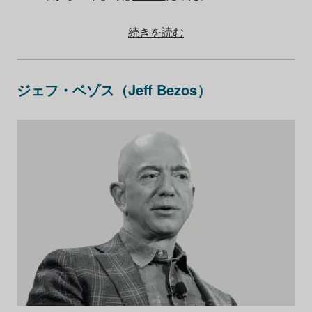
続きを読む
ジェフ・ベゾス（Jeff Bezos）