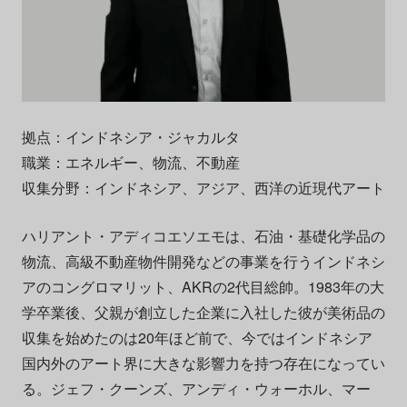
拠点：インドネシア・ジャカルタ
職業：エネルギー、物流、不動産
収集分野：インドネシア、アジア、西洋の近現代アート
ハリアント・アディコエソエモは、石油・基礎化学品の
物流、高級不動産物件開発などの事業を行うインドネシ
アのコングロマリット、AKRの2代目総帥。1983年の大
学卒業後、父親が創立した企業に入社した彼が美術品の
収集を始めたのは20年ほど前で、今ではインドネシア
国内外のアート界に大きな影響力を持つ存在になってい
る。ジェフ・クーンズ、アンディ・ウォーホル、マー