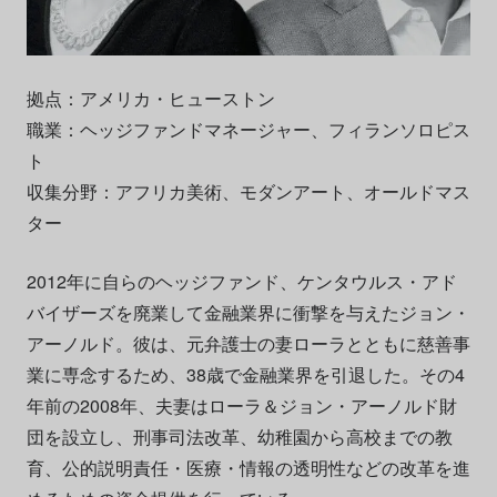
拠点：アメリカ・ヒューストン
職業：ヘッジファンドマネージャー、フィランソロピス
ト
収集分野：アフリカ美術、モダンアート、オールドマス
ター
2012年に自らのヘッジファンド、ケンタウルス・アド
バイザーズを廃業して金融業界に衝撃を与えたジョン・
アーノルド。彼は、元弁護士の妻ローラとともに慈善事
業に専念するため、38歳で金融業界を引退した。その4
年前の2008年、夫妻はローラ＆ジョン・アーノルド財
団を設立し、刑事司法改革、幼稚園から高校までの教
育、公的説明責任・医療・情報の透明性などの改革を進