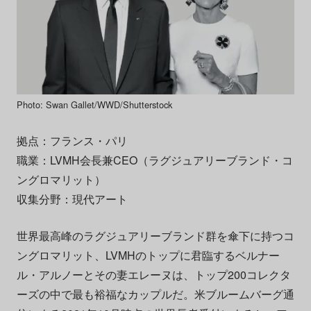
Photo: Swan Gallet/WWD/Shutterstock
拠点：フランス・パリ
職業：LVMH会長兼CEO（ラグジュアリーブランド・コ
ングロマリット）
収集分野：現代アート
世界最高峰のラグジュアリーブランド群を傘下に持つコ
ングロマリット、LVMHのトップに君臨するベルナー
ル・アルノーとその妻エレーヌは、トップ200コレクタ
ーズの中で最も裕福なカップルだ。米ブルームバーグ通