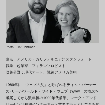
Photo: Eliot Holtzman
拠点：アメリカ・カリフォルニア州スタンフォード
職業：起業家、フィランソロピスト
収集分野：現代アート、戦後アメリカ美術
1989年に「ウェブの父」と呼ばれるティム・バーナー
ズ=リーがワールド・ワイド・ウェブ（www）の概念を
考案してから数年後の1990年代前半、マーク・アンド
リーセンは初期インターネット業界の巨人として名を知