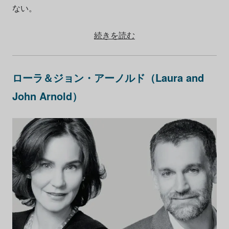
ない。
続きを読む
ローラ＆ジョン・アーノルド（Laura and
John Arnold）