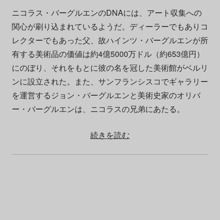
ニコラス・バーグルエンのDNAには、アート収集への
関心が刷り込まれているようだ。ディーラーでもありコ
レクターでもあった父、故ハインツ・バーグルエンが所
有する美術品の価値は約4億5000万ドル（約653億円）
にのぼり、それをもとに彼の名を冠した美術館がベルリ
ンに設立された。また、サンフランシスコでギャラリー
を運営するジョン・バーグルエンと美術史家のオリバ
ー・バーグルエンは、ニコラスの兄弟にあたる。
続きを読む