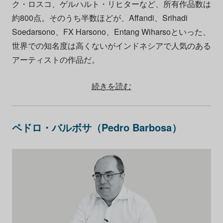
ク・ロスコ、ゲルハルト・リヒターなど、所有作品数は
約800点。そのうち半数ほどが、Affandi、Srihadi
Soedarsono、FX Harsono、Entang Wiharsoといった、
世界での知名度は高くないがインドネシアで人気のある
アーティストの作品だ。
続きを読む
ペドロ・バルボサ（Pedro Barbosa）